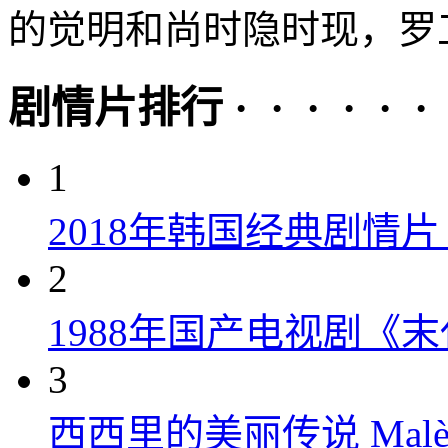
的觉明和尚时隐时现，罗工
剧情片排行 · · · · · ·
1
2018年韩国经典剧情
2
1988年国产电视剧《末
3
西西里的美丽传说 Malèna