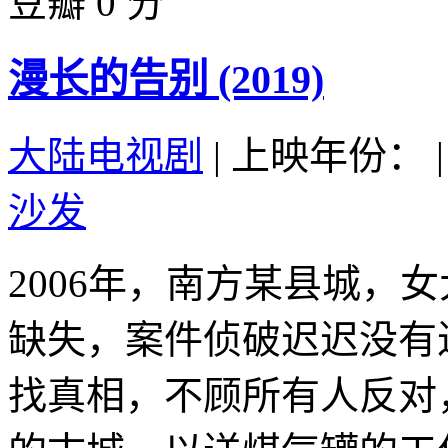
豆瓣 0 分
漫长的告别 (2019)
大陆电视剧
|
上映年份：
|
沙发
2006年，南方某县城，
缺失，案件侦破迟迟没有
找真相，不顾所有人反对