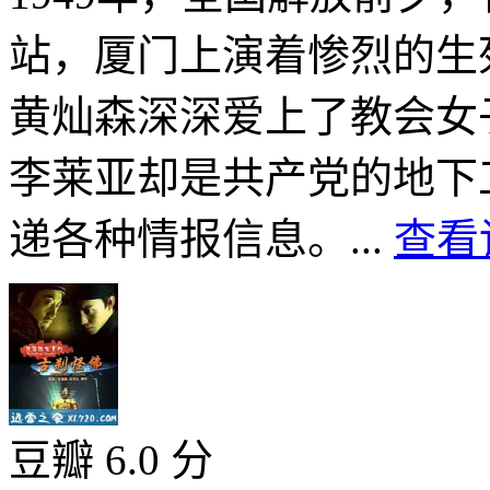
站，厦门上演着惨烈的生
黄灿森深深爱上了教会女
李莱亚却是共产党的地下
递各种情报信息。...
查看
豆瓣 6.0 分