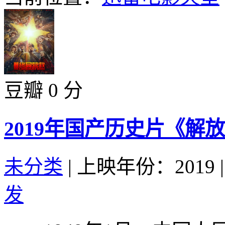
豆瓣 0 分
2019年国产历史片《解
未分类
|
上映年份：2019
|
发