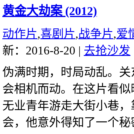
黄金大劫案 (2012)
动作片
,
喜剧片
,
战争片
,
爱
新：2016-8-20
|
去抢沙发
伪满时期，时局动乱。关
会相机而动。在这片看似
无业青年游走大街小巷，
会，他意外得知了一个秘密