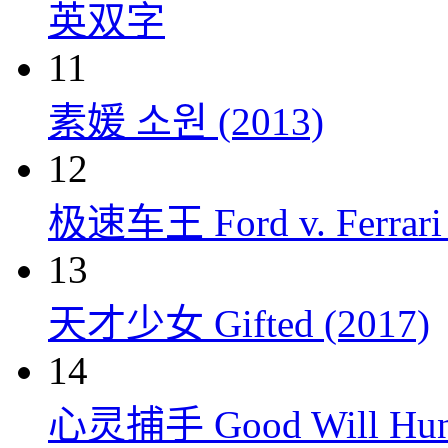
英双字
11
素媛 소원 (2013)
12
极速车王 Ford v. Ferrari 
13
天才少女 Gifted (2017)
14
心灵捕手 Good Will Hunt