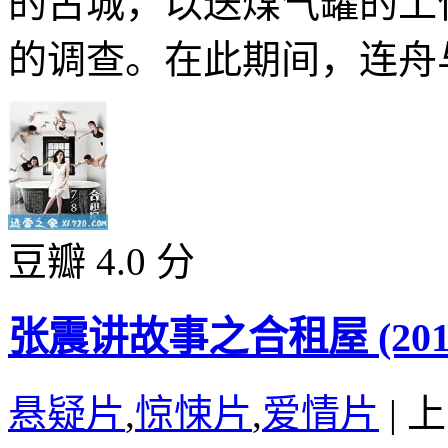
的古城，以送煤气罐的工
的调查。在此期间，连舟与
豆瓣 4.0 分
张震讲故事之合租屋 (201
悬疑片
,
惊悚片
,
爱情片
|
上