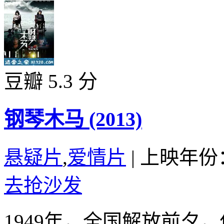
豆瓣 5.3 分
钢琴木马 (2013)
悬疑片
,
爱情片
|
上映年份：
去抢沙发
1949年，全国解放前夕