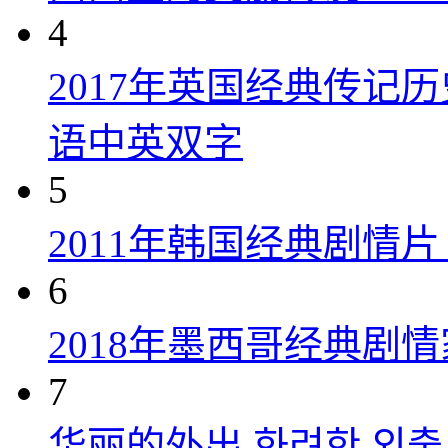
4
2017年英国经典传记
语中英双字
5
2011年韩国经典剧情
6
2018年墨西哥经典剧
7
华丽的外出 화려한 외출 (