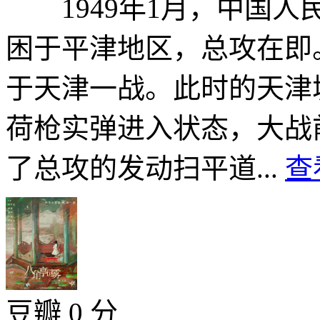
1949年1月，中国人民
困于平津地区，总攻在即
于天津一战。此时的天津
荷枪实弹进入状态，大战
了总攻的发动扫平道...
查
豆瓣 0 分