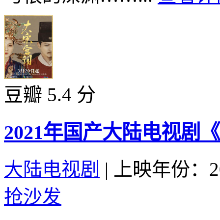
豆瓣 5.4 分
2021年国产大陆电视剧
大陆电视剧
|
上映年份：20
抢沙发