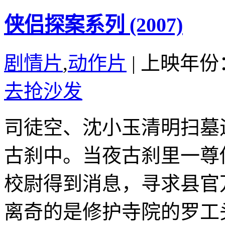
侠侣探案系列 (2007)
剧情片
,
动作片
|
上映年份：
去抢沙发
司徒空、沈小玉清明扫墓
古刹中。当夜古刹里一尊
校尉得到消息，寻求县官
离奇的是修护寺院的罗工