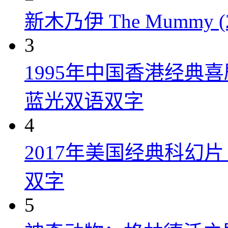
新木乃伊 The Mummy (2
3
1995年中国香港经典
蓝光双语双字
4
2017年美国经典科幻
双字
5