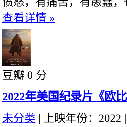
愤怒，有痛苦，有愚蠢，也
查看详情 »
豆瓣 0 分
2022年美国纪录片《欧
未分类
|
上映年份：2022
|