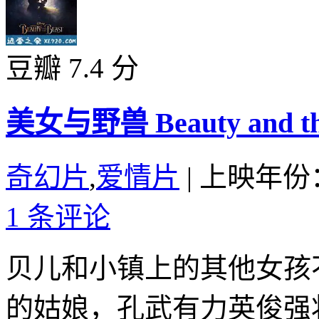
豆瓣 7.4 分
美女与野兽 Beauty and the 
奇幻片
,
爱情片
|
上映年份：
1 条评论
贝儿和小镇上的其他女孩
的姑娘，孔武有力英俊强