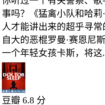
你听过一个有关警察、歌
事吗？《猛禽小队和哈莉
人才能讲出来的超乎寻常
自大的恶棍罗曼·赛恩尼
一个年轻女孩卡斯，将这..
豆瓣 6.8 分