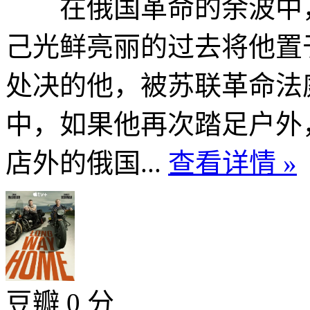
在俄国革命的余波中，Alex
己光鲜亮丽的过去将他置
处决的他，被苏联革命法
中，如果他再次踏足户外
店外的俄国...
查看详情 »
豆瓣 0 分