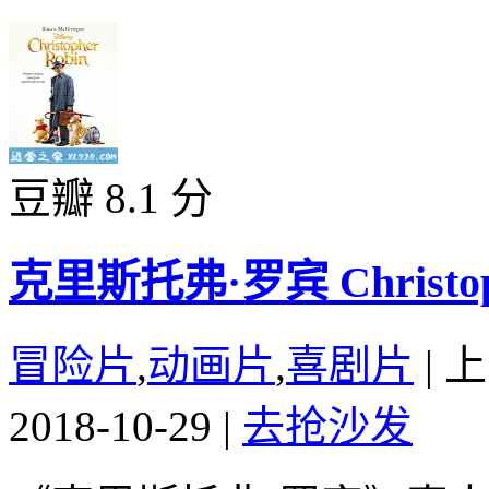
豆瓣 8.1 分
克里斯托弗·罗宾 Christophe
冒险片
,
动画片
,
喜剧片
|
上
2018-10-29
|
去抢沙发