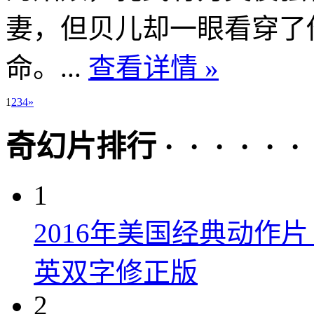
妻，但贝儿却一眼看穿了
命。...
查看详情 »
1
2
3
4
»
奇幻片排行 · · · · · ·
1
2016年美国经典动作
英双字修正版
2