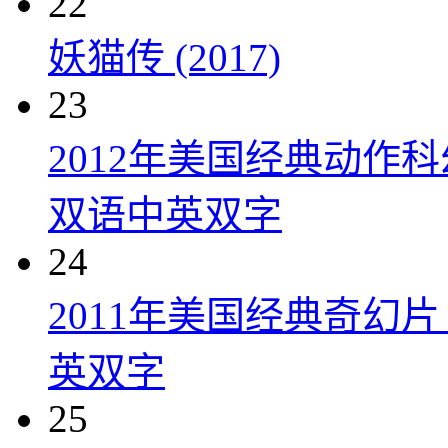
22
妖猫传 (2017)
23
2012年美国经典动作
双语中英双字
24
2011年美国经典奇幻
英双字
25