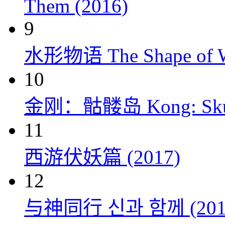
Them (2016)
9
水形物语 The Shape of Wa
10
金刚：骷髅岛 Kong: Skull 
11
西游伏妖篇 (2017)
12
与神同行 신과 함께 (201