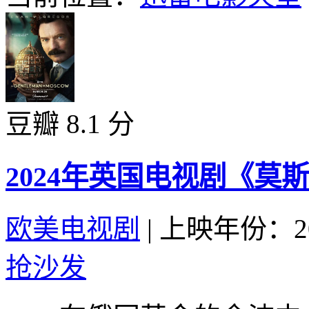
豆瓣 8.1 分
2024年英国电视剧《莫
欧美电视剧
|
上映年份：20
抢沙发