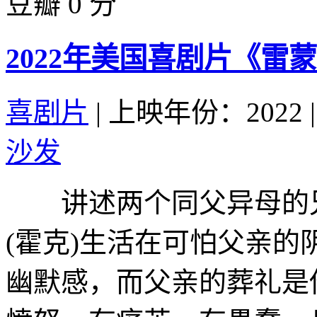
豆瓣 0 分
2022年美国喜剧片《雷
喜剧片
|
上映年份：2022
|
沙发
讲述两个同父异母的兄
(霍克)生活在可怕父亲
幽默感，而父亲的葬礼是