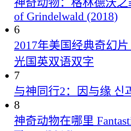
神奇动物：格林德沃之罪 Fanta
of Grindelwald (2018)
6
2017年美国经典奇幻
光国英双语双字
7
与神同行2：因与缘 신과함께
8
神奇动物在哪里 Fantastic Be