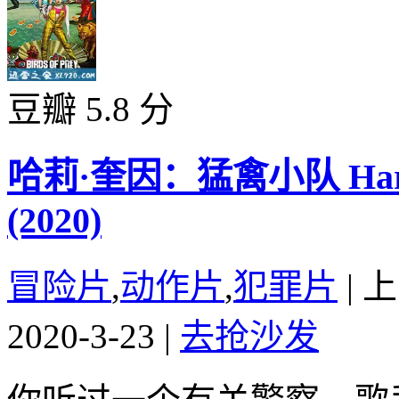
豆瓣 5.8 分
哈莉·奎因：猛禽小队 Harley Q
(2020)
冒险片
,
动作片
,
犯罪片
|
上
2020-3-23
|
去抢沙发