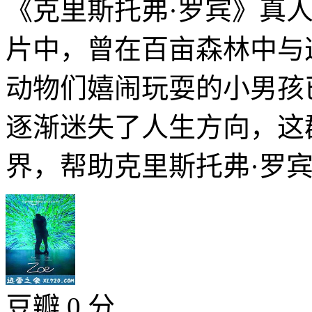
《克里斯托弗·罗宾》真
片中，曾在百亩森林中与
动物们嬉闹玩耍的小男孩
逐渐迷失了人生方向，这
界，帮助克里斯托弗·罗宾记
豆瓣 0 分