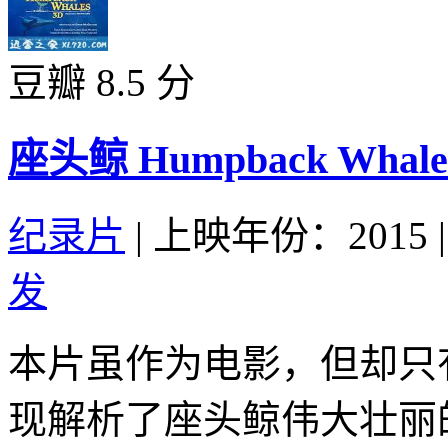
豆瓣 8.5 分
座头鲸 Humpback Whales 
纪录片
|
上映年份：2015
|
发
本片虽作为电影，但却只
现解析了座头鲸伟大壮丽