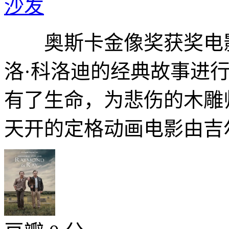
沙发
奥斯卡金像奖获奖电影
洛·科洛迪的经典故事进
有了生命，为悲伤的木雕
天开的定格动画电影由吉尔