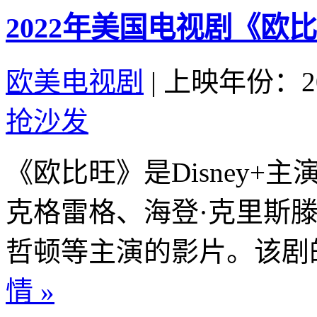
2022年美国电视剧《欧
欧美电视剧
|
上映年份：20
抢沙发
《欧比旺》是Disney+
克格雷格、海登·克里斯滕
哲顿等主演的影片。该剧的
情 »