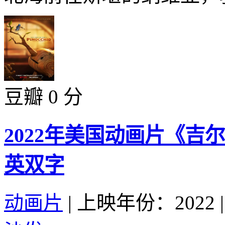
豆瓣 0 分
2022年美国动画片《吉
英双字
动画片
|
上映年份：2022
|