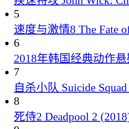
疾速特攻 John Wick: Chap
5
速度与激情8 The Fate of t
6
2018年韩国经典动作
7
自杀小队 Suicide Squad 
8
死侍2 Deadpool 2 (2018