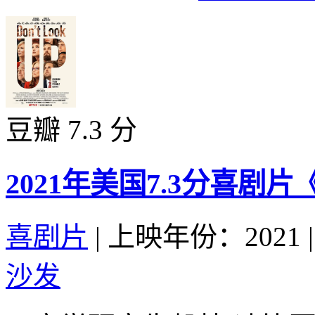
豆瓣 7.3 分
2021年美国7.3分喜剧
喜剧片
|
上映年份：2021
|
沙发