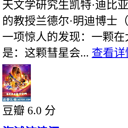
天文学研究生凯特·迪比
的教授兰德尔·明迪博士
一项惊人的发现：一颗在
是：这颗彗星会...
查看详情
豆瓣 6.0 分