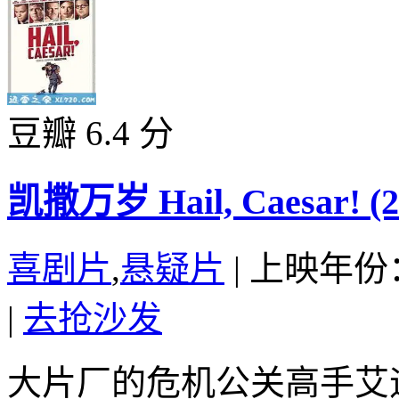
豆瓣 6.4 分
凯撒万岁 Hail, Caesar! (2
喜剧片
,
悬疑片
|
上映年份：
|
去抢沙发
大片厂的危机公关高手艾