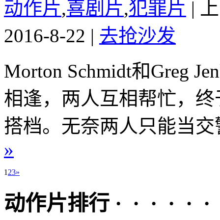
动作片
,
喜剧片
,
犯罪片
|
上
2016-8-22
|
去抢沙发
Morton Schmidt和Gr
相逢，两人互相帮忙，终
搭档。无奈两人只能当交警
»
1
2
3
»
动作片排行 · · · · · ·