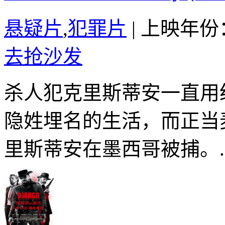
悬疑片
,
犯罪片
|
上映年份：
去抢沙发
杀人犯克里斯蒂安一直用
隐姓埋名的生活，而正当
里斯蒂安在墨西哥被捕。..