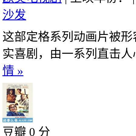
沙发
这部定格系列动画片被形
实喜剧，由一系列直击人心
情 »
豆瓣 0 分