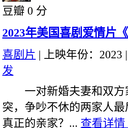
豆瓣 0 分
2023年美国喜剧爱情片
喜剧片
|
上映年份：2023
|
发
一对新婚夫妻和双方家
突，争吵不休的两家人最
真正的亲家？...
查看详情 