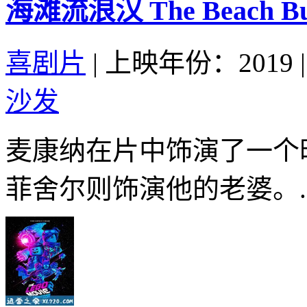
海滩流浪汉 The Beach Bum
喜剧片
|
上映年份：2019
|
沙发
麦康纳在片中饰演了一个
菲舍尔则饰演他的老婆。..