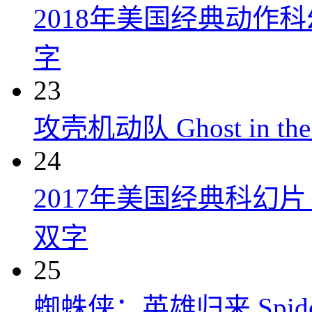
2018年美国经典动作
字
23
攻壳机动队 Ghost in the S
24
2017年美国经典科幻
双字
25
蜘蛛侠：英雄归来 Spider-M