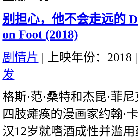
别担心，他不会走远的 Don’t W
on Foot (2018)
剧情片
|
上映年份：2018
|
发
格斯·范·桑特和杰昆·菲
四肢瘫痪的漫画家约翰·
汉12岁就嗜酒成性并滥用