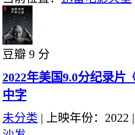
豆瓣 9 分
2022年美国9.0分纪
中字
未分类
|
上映年份：2022
|
沙发