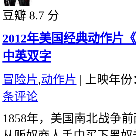
豆瓣 8.7 分
2012年美国经典动作
中英双字
冒险片
,
动作片
|
上映年份：
条评论
1858年，美国南北战争
从贩奴商人手中买下黑奴