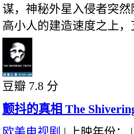
谋，神秘外星入侵者突然
高小人的建造速度之上，艾
豆瓣 7.8 分
颤抖的真相 The Shivering 
欧美电视剧
|
上映年份：
|