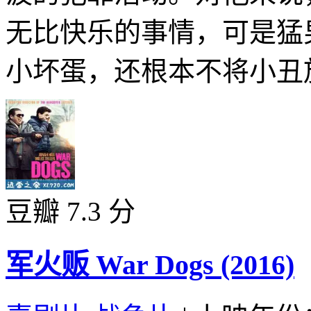
无比快乐的事情，可是猛
小坏蛋，还根本不将小丑放
豆瓣 7.3 分
军火贩 War Dogs (2016)