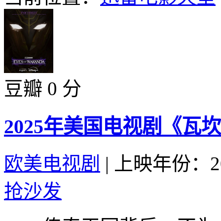
豆瓣 0 分
2025年美国电视剧《瓦
欧美电视剧
|
上映年份：20
抢沙发