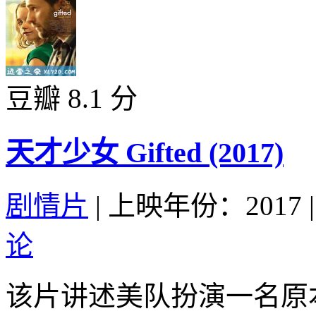
豆瓣 8.1 分
天才少女 Gifted (2017)
剧情片
|
上映年份：2017
|
论
该片讲述美队扮演一名原