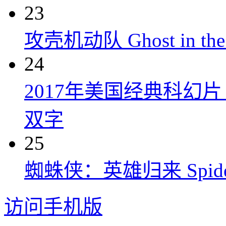
23
攻壳机动队 Ghost in the S
24
2017年美国经典科幻
双字
25
蜘蛛侠：英雄归来 Spider-M
访问手机版