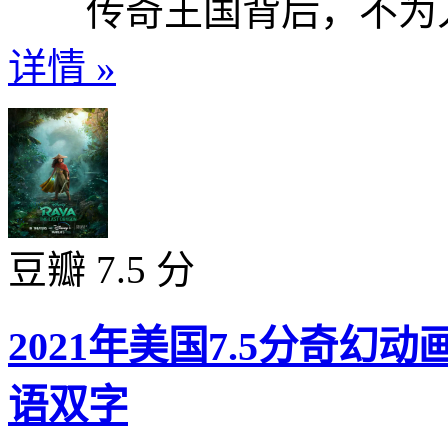
传奇王国背后，不为人知
详情 »
豆瓣 7.5 分
2021年美国7.5分奇
语双字