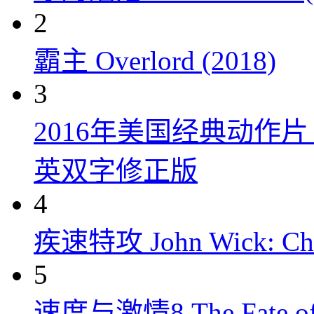
2
霸主 Overlord (2018)
3
2016年美国经典动作
英双字修正版
4
疾速特攻 John Wick: Chap
5
速度与激情8 The Fate of t