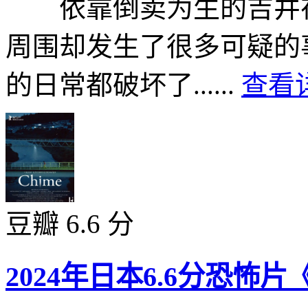
依靠倒卖为生的吉井在
周围却发生了很多可疑的
的日常都破坏了......
查看详
豆瓣 6.6 分
2024年日本6.6分恐怖