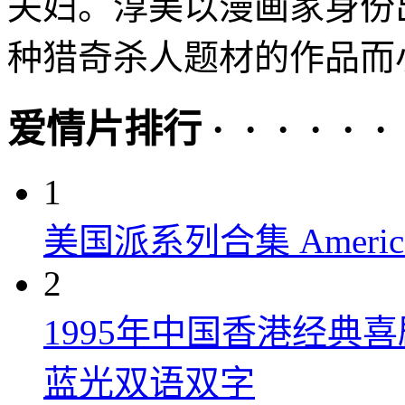
夫妇。淳美以漫画家身份
种猎奇杀人题材的作品而小
爱情片排行 · · · · · ·
1
美国派系列合集 American P
2
1995年中国香港经典
蓝光双语双字