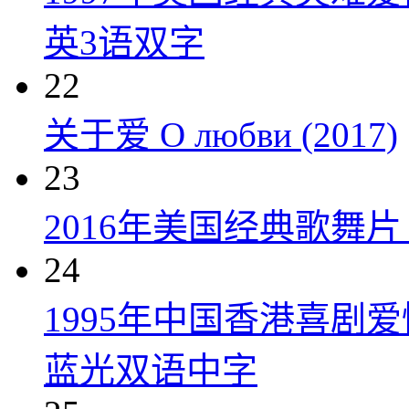
英3语双字
22
关于爱 О любви (2017)
23
2016年美国经典歌舞
24
1995年中国香港喜剧
蓝光双语中字