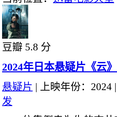
豆瓣 5.8 分
2024年日本悬疑片《云
悬疑片
|
上映年份：2024
|
发