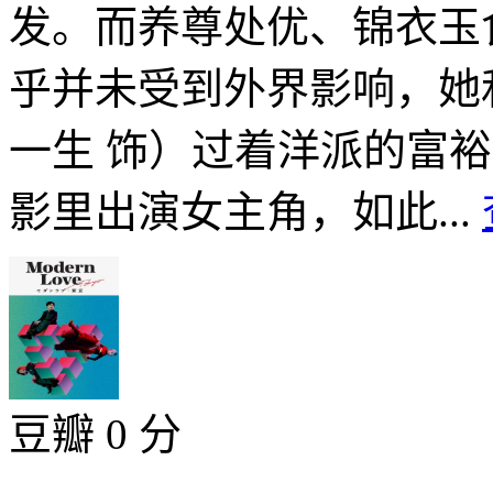
发。而养尊处优、锦衣玉
乎并未受到外界影响，她
一生 饰）过着洋派的富
影里出演女主角，如此...
豆瓣 0 分