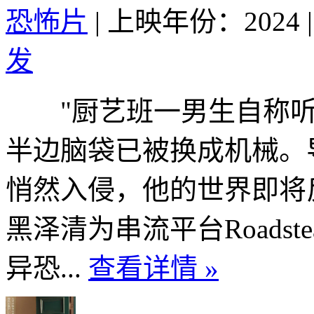
恐怖片
|
上映年份：2024
|
发
"厨艺班一男生自称听
半边脑袋已被换成机械。
悄然入侵，他的世界即将
黑泽清为串流平台Roads
异恐...
查看详情 »