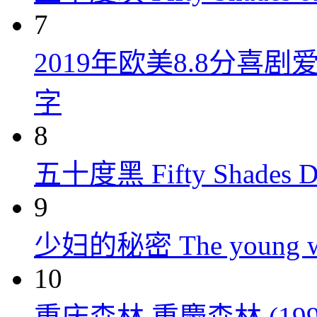
7
2019年欧美8.8分
字
8
五十度黑 Fifty Shades Da
9
少妇的秘密 The young wom
10
重庆森林 重慶森林 (199