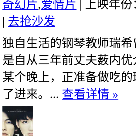
奇幻片
,
爱情片
|
上映年份：
|
去抢沙发
独自生活的钢琴教师瑞希
是自从三年前丈夫薮内优
某个晚上，正准备做吃的
了进来。...
查看详情 »