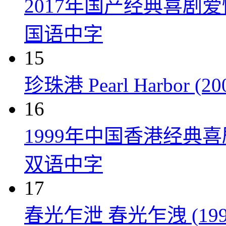
2017年国产经典喜剧
国语中字
15
珍珠港 Pearl Harbor (20
16
1999年中国香港经典
双语中字
17
春光乍泄 春光乍洩 (199