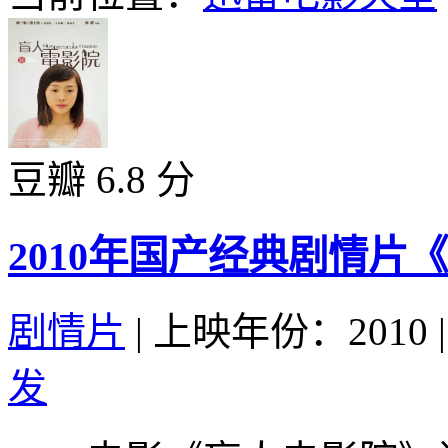
豆瓣 6.8 分
2010年国产经典剧情片
剧情片
|
上映年份：2010
|
发