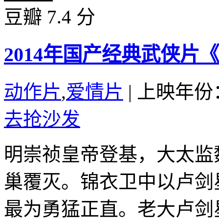
豆瓣 7.4 分
2014年国产经典武侠片
动作片
,
爱情片
|
上映年份：
去抢沙发
明崇祯皇帝登基，大太监
巢覆灭。锦衣卫中以卢剑
最为勇猛正直。老大卢剑