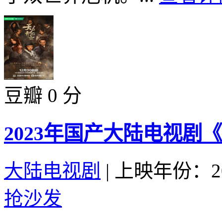
豆瓣 0 分
2023年国产大陆电视剧
大陆电视剧
|
上映年份：20
抢沙发