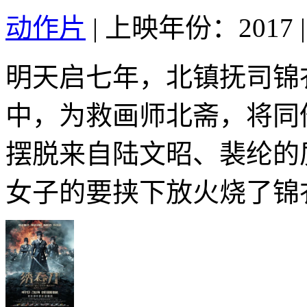
动作片
|
上映年份：2017
|
明天启七年，北镇抚司锦
中，为救画师北斋，将同
摆脱来自陆文昭、裴纶的
女子的要挟下放火烧了锦衣