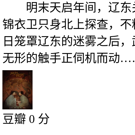
明末天启年间，辽东关
锦衣卫只身北上探查，不
日笼罩辽东的迷雾之后，
无形的触手正伺机而动……
豆瓣 0 分