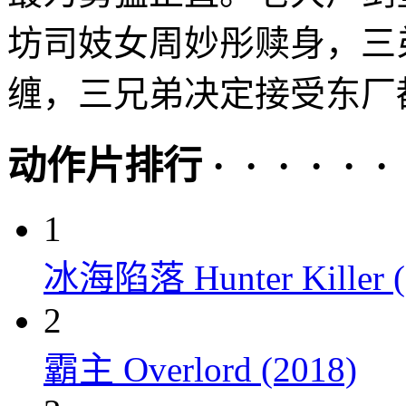
坊司妓女周妙彤赎身，三
缠，三兄弟决定接受东厂都
动作片排行 · · · · · ·
1
冰海陷落 Hunter Killer (
2
霸主 Overlord (2018)