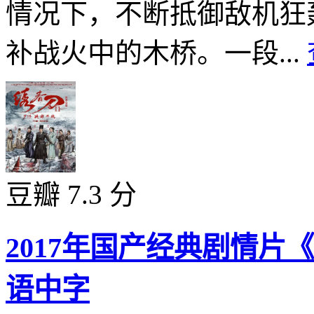
情况下，不断抵御敌机狂
补战火中的木桥。一段...
豆瓣 7.3 分
2017年国产经典剧情片
语中字