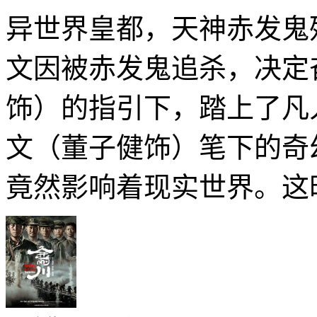
异世界皇都，天神赤发鬼
文因被赤发鬼追杀，决定
饰）的指引下，踏上了凡
文（董子健饰）笔下的奇
竟然影响着现实世界。这时