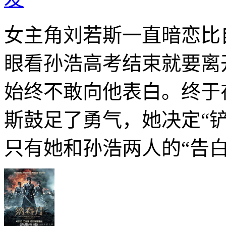
女主角刘若斯一直暗恋比
眼看孙浩高考结束就要离
始终不敢向他表白。终于
斯鼓足了勇气，她决定“
只有她和孙浩两人的“告白会