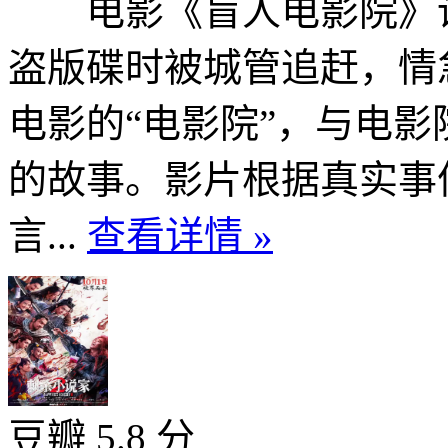
电影《盲人电影院》讲
盗版碟时被城管追赶，情
电影的“电影院”，与电
的故事。影片根据真实事
言...
查看详情 »
豆瓣 5.8 分