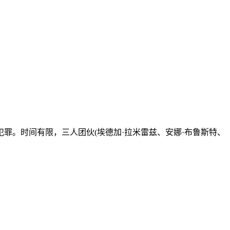
罪。时间有限，三人团伙(埃德加·拉米雷兹、安娜·布鲁斯特、