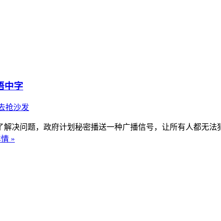
语中字
去抢沙发
解决问题，政府计划秘密播送一种广播信号，让所有人都无法犯
情 »