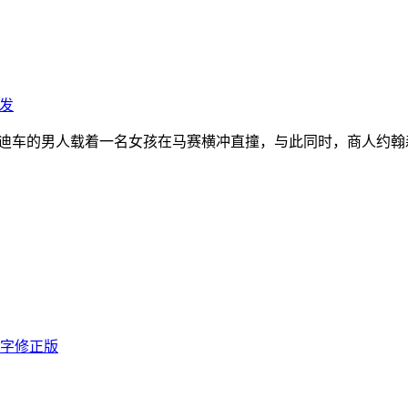
发
迪车的男人载着一名女孩在马赛横冲直撞，与此同时，商人约翰森
双字修正版