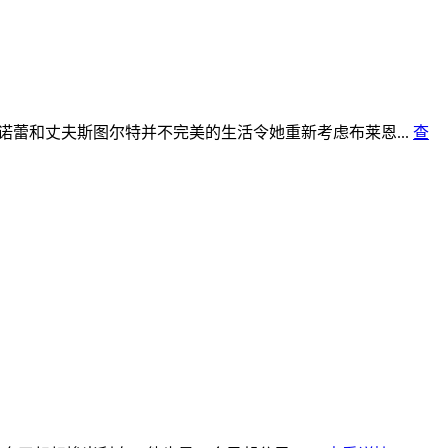
蕾和丈夫斯图尔特并不完美的生活令她重新考虑布莱恩...
查