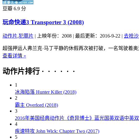
豆瓣 6.9 分
玩命快递3 Transporter 3 (2008)
动作片
,
犯罪片
|
上映年份：2008
|
最后更新：2016-9-22
|
去抢沙
超强押运人弗兰克·马丁平静的休假再次被打破，一名驾驶着奥
查看详情 »
动作片排行 · · · · · ·
1
冰海陷落 Hunter Killer (2018)
2
霸主 Overlord (2018)
3
2016年美国经典动作片《奇异博士》蓝光国英双语中英
4
疾速特攻 John Wick: Chapter Two (2017)
5