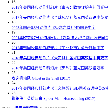
16
2018年美国经典动作科幻片《毒液：致命守护者》蓝光
17
2017年美国经典动作片《全球风暴》蓝光国英双语中英
18
2023年国产6.8分动作片《极寒之城》HD国语中字
19
2021年欧美6.7分动作科幻片《哥斯拉大战金刚》蓝光国
20
2017年韩国经典动作犯罪片《犯罪都市》蓝光韩语中字
21
2018年美国经典动作片《大黄蜂》蓝光国英双语中英双字
22
2018年美国经典动作科幻片《黑豹》蓝光国英双语双字
23
攻壳机动队 Ghost in the Shell (2017)
24
2017年美国经典科幻片《正义联盟》BD国英双语中英双
25
蜘蛛侠：英雄归来 Spider-Man: Homecoming (2017)