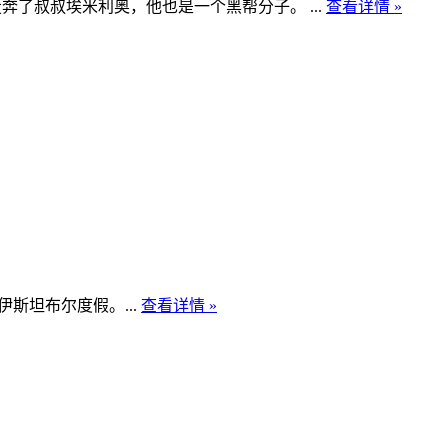
了叔叔埃米利奥，他也是一个黑帮分子。 ...
查看详情 »
斯坦布尔度假。...
查看详情 »