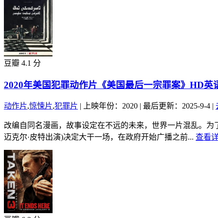
豆瓣 4.1 分
2020年美国犯罪动作片《美国最后一宗罪案》HD英
动作片
,
惊悚片
,
犯罪片
|
上映年份：2020
|
最后更新：2025-9-4
|
改编自同名漫画，故事设定在不远的未来，世界一片混乱。为了
迈克尔·皮特出演)决定大干一场，在政府开始广播之前...
查看详