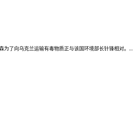
为了向乌克兰运输有毒物质正与该国环境部长针锋相对。...