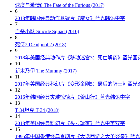
速度与激情8 The Fate of the Furious (2017)
6
2018年韩国经典动作悬疑片《魔女》蓝光韩语中字
7
自杀小队 Suicide Squad (2016)
8
死侍2 Deadpool 2 (2018)
9
2018年美国经典动作片《移动迷宫3：死亡解药》蓝光国
10
新木乃伊 The Mummy (2017)
11
2017年美国经典科幻片《变形金刚5：最后的骑士》蓝光
12
2016年韩国经典灾难惊悚片《釜山行》蓝光韩语中字
13
T-34坦克 T-34 (2018)
14
2018年美国经典科幻片《头号玩家》蓝光中英双字
15
1995年中国香港经典喜剧片《大话西游之大圣娶亲》蓝