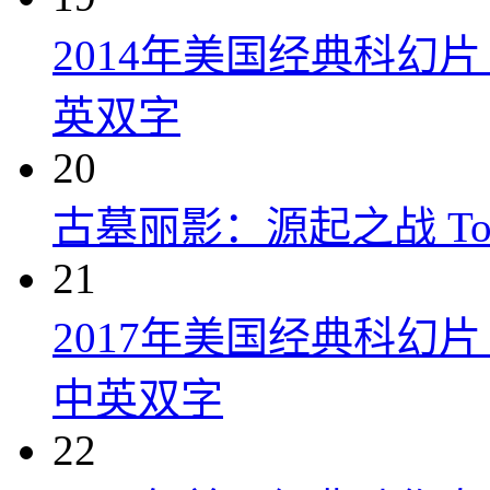
2014年美国经典科幻
英双字
20
古墓丽影：源起之战 Tomb R
21
2017年美国经典科幻
中英双字
22