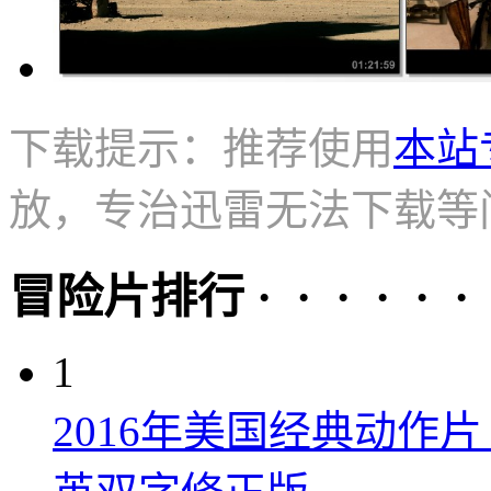
下载提示：推荐使用
本站
放，专治迅雷无法下载等
冒险片排行 · · · · · ·
1
2016年美国经典动作