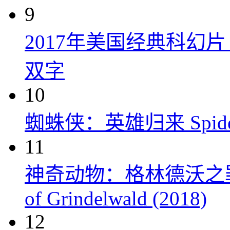
9
2017年美国经典科幻
双字
10
蜘蛛侠：英雄归来 Spider-M
11
神奇动物：格林德沃之罪 Fanta
of Grindelwald (2018)
12