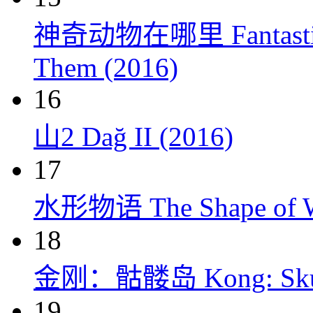
神奇动物在哪里 Fantastic Be
Them (2016)
16
山2 Dağ II (2016)
17
水形物语 The Shape of Wa
18
金刚：骷髅岛 Kong: Skull 
19