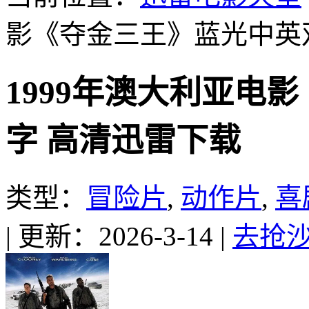
影《夺金三王》蓝光中英
1999年澳大利亚电
字 高清迅雷下载
类型：
冒险片
,
动作片
,
喜
|
更新：2026-3-14
|
去抢