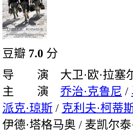
豆瓣
7.0
分
导 演 大卫·欧·拉塞
主 演
乔治·克鲁尼
/
派克·琼斯
/
克利夫·柯蒂
伊德·塔格马奥 / 麦凯尔泰