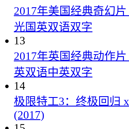
2017年美国经典奇幻
光国英双语双字
13
2017年英国经典动作
英双语中英双字
14
极限特工3：终极回归 xXx: Th
(2017)
15