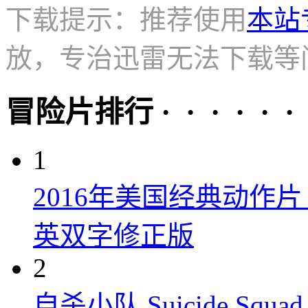
下载提示：推荐使用
本站
放，专治迅雷无法下载等
冒险片排行 · · · · · ·
1
2016年美国经典动作
英双字修正版
2
自杀小队 Suicide Squad 