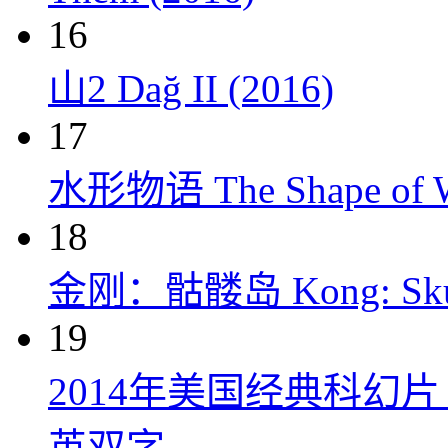
16
山2 Dağ II (2016)
17
水形物语 The Shape of Wa
18
金刚：骷髅岛 Kong: Skull 
19
2014年美国经典科幻
英双字