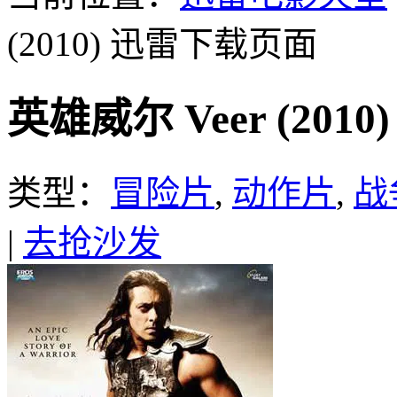
(2010)
迅雷下载页面
英雄威尔 Veer (20
类型：
冒险片
,
动作片
,
战
|
去抢沙发