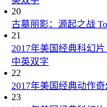
20
古墓丽影：源起之战 Tomb R
21
2017年美国经典科幻
中英双字
22
2017年美国经典动作
23