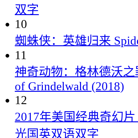
双字
10
蜘蛛侠：英雄归来 Spider-M
11
神奇动物：格林德沃之罪 Fanta
of Grindelwald (2018)
12
2017年美国经典奇幻
光国英双语双字