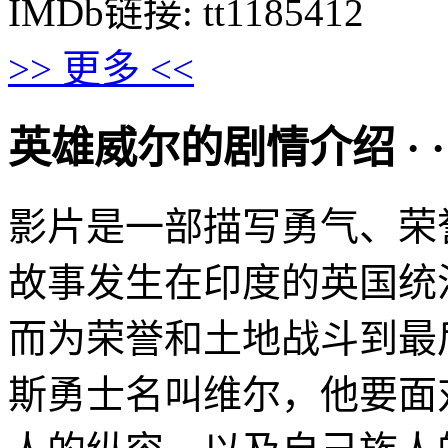
IMDb链接: tt1185412
>> 更多 <<
英雄威尔的剧情介绍 · · · ·
影片是一部描写勇气、荣
故事发生在印度的英国统
而为荣誉和土地战斗到最
斯勇士名叫维尔，他要面