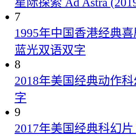
星际探索 Ad Astra (201
7
1995年中国香港经典
蓝光双语双字
8
2018年美国经典动作
字
9
2017年美国经典科幻