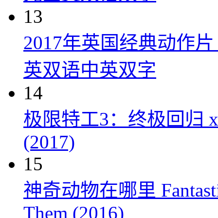
13
2017年英国经典动作
英双语中英双字
14
极限特工3：终极回归 xXx: Th
(2017)
15
神奇动物在哪里 Fantastic Be
Them (2016)