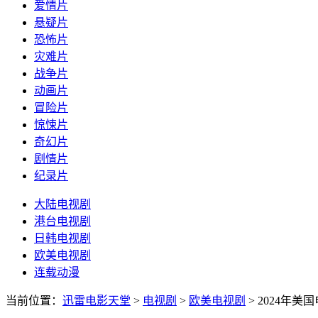
爱情片
悬疑片
恐怖片
灾难片
战争片
动画片
冒险片
惊悚片
奇幻片
剧情片
纪录片
大陆电视剧
港台电视剧
日韩电视剧
欧美电视剧
连载动漫
当前位置：
迅雷电影天堂
>
电视剧
>
欧美电视剧
>
2024年美