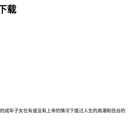
雷下载
r)以及他们的成年子女在有或没有上帝的情况下度过人生的高潮和低谷的