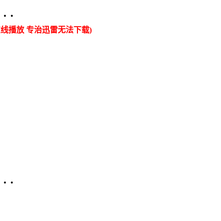
 ·
线播放 专治迅雷无法下载)
 ·