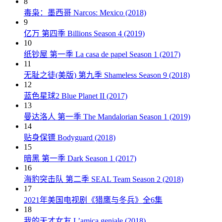
8
毒枭：墨西哥 Narcos: Mexico (2018)
9
亿万 第四季 Billions Season 4 (2019)
10
纸钞屋 第一季 La casa de papel Season 1 (2017)
11
无耻之徒(美版) 第九季 Shameless Season 9 (2018)
12
蓝色星球2 Blue Planet II (2017)
13
曼达洛人 第一季 The Mandalorian Season 1 (2019)
14
贴身保镖 Bodyguard (2018)
15
暗黑 第一季 Dark Season 1 (2017)
16
海豹突击队 第二季 SEAL Team Season 2 (2018)
17
2021年美国电视剧《猎鹰与冬兵》全6集
18
我的天才女友 L’amica geniale (2018)