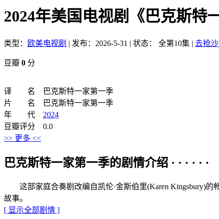
2024年美国电视剧《巴克斯特
类型：
欧美电视剧
|
发布：2026-5-31
|
状态： 全第10集
|
去抢沙
豆瓣
0
分
译 名 巴克斯特一家第一季
片 名 巴克斯特一家第一季
年 代
2024
豆瓣评分 0.0
>> 更多 <<
巴克斯特一家第一季的剧情介绍 · · · · · ·
这部家庭合奏剧改编自凯伦·金斯伯里(Karen Kingsbury
故事。
[ 显示全部剧情 ]