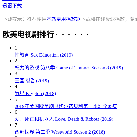
迅雷下载
下载提示：推荐使用
本站专用播放器
下载和在线极速播放，专
欧美电视剧排行 · · · · · ·
1
性教育 Sex Education (2019)
2
权力的游戏 第八季 Game of Thrones Season 8 (2019)
3
王国 킹덤 (2019)
4
氪星 Krypton (2018)
5
2019年美国欧美剧《切尔诺贝利第一季》全05集
6
爱，死亡和机器人 Love, Death & Robots (2019)
7
西部世界 第二季 Westworld Season 2 (2018)