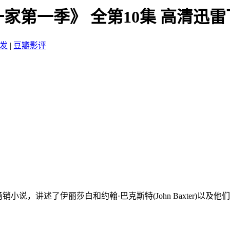
一家第一季》 全第10集 高清迅
发
|
豆瓣影评
)的畅销小说，讲述了伊丽莎白和约翰·巴克斯特(John Baxte