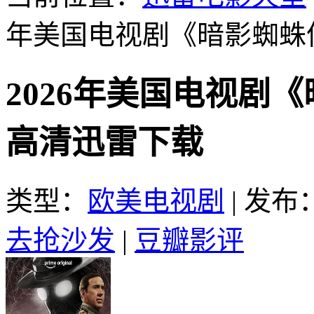
年美国电视剧《暗影蜘蛛侠
2026年美国电视剧《
高清迅雷下载
类型：
欧美电视剧
|
发布：2
去抢沙发
|
豆瓣影评