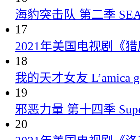
海豹突击队 第二季 SEAL Te
17
2021年美国电视剧《
18
我的天才女友 L’amica geni
19
邪恶力量 第十四季 Supernatu
20