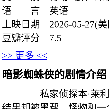
语 言 英语
上映日期 2026-05-27(美
豆瓣评分 7.5
>> 更多 <<
暗影蜘蛛侠的剧情介绍 · · ·
私家侦探本·莱利接
结果却被黑帮、怪物和一