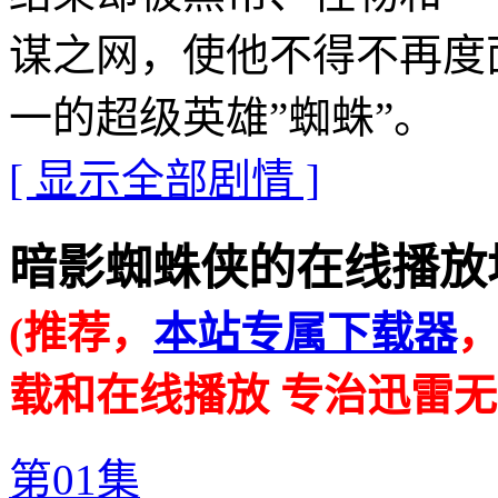
谋之网，使他不得不再度
一的超级英雄”蜘蛛”。
[ 显示全部剧情 ]
暗影蜘蛛侠的在线播放地址 · 
(推荐，
本站专属下载器
载和在线播放 专治迅雷无
第01集