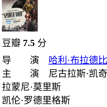
豆瓣
7.5
分
导 演
哈利·布拉德
主 演 尼古拉斯·凯
拉蒙尼·莫里斯
凯伦·罗德里格斯