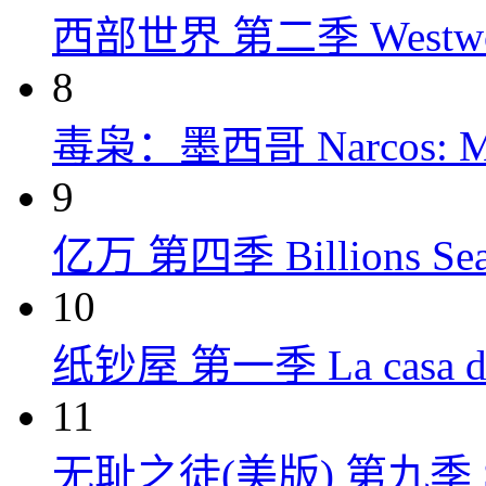
西部世界 第二季 Westworld
8
毒枭：墨西哥 Narcos: Mex
9
亿万 第四季 Billions Seas
10
纸钞屋 第一季 La casa de p
11
无耻之徒(美版) 第九季 Shame