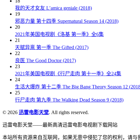
18
我的天才女友 L’amica geniale (2018)
19
邪恶力量 第十四季 Supernatural Season 14 (2018)
20
2021年美国电视剧《洛基 第一季》全6集
21
天赋异禀 第一季 The Gifted (2017)
22
良医 The Good Doctor (2017)
23
2021年美国电视剧《行尸走肉 第十一季》全24集
24
生活大爆炸 第十二季 The Big Bang Theory Season 12 (2018
25
行尸走肉 第九季 The Walking Dead Season 9 (2018)
© 2026
迅雷电影天堂
. All rights reserved.
迅雷电影天堂——最新高清迅雷电影电视剧下载网站
本站所有资源来自互联网，如果无意中侵犯了您的权利，请与