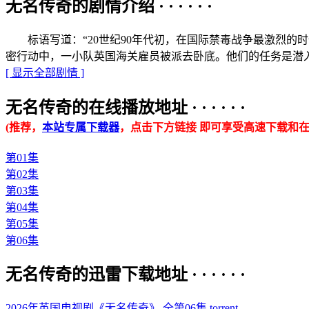
无名传奇的剧情介绍 · · · · · ·
标语写道：“20世纪90年代初，在国际禁毒战争最激烈的时
密行动中，一小队英国海关雇员被派去卧底。他们的任务是潜
[ 显示全部剧情 ]
无名传奇的在线播放地址 · · · · · ·
(推荐，
本站专属下载器
，点击下方链接 即可享受高速下载和在
第01集
第02集
第03集
第04集
第05集
第06集
无名传奇的迅雷下载地址 · · · · · ·
2026年英国电视剧《无名传奇》 全第06集.torrent