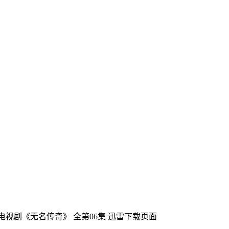
国电视剧《无名传奇》 全第06集
迅雷下载页面