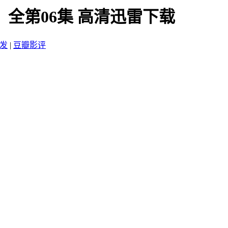
 全第06集 高清迅雷下载
发
|
豆瓣影评