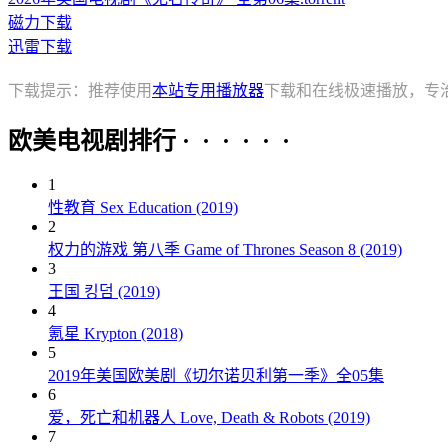
磁力下载
迅雷下载
下载提示：推荐使用
本站专用播放器
下载和在线极速播放，专
欧美电视剧排行 · · · · · ·
1
性教育 Sex Education (2019)
2
权力的游戏 第八季 Game of Thrones Season 8 (2019)
3
王国 킹덤 (2019)
4
氪星 Krypton (2018)
5
2019年美国欧美剧《切尔诺贝利第一季》全05集
6
爱，死亡和机器人 Love, Death & Robots (2019)
7