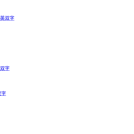
中英双字
语双字
双字