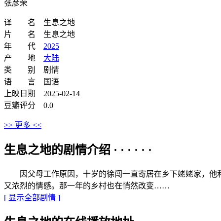
张彦荣
译 名 生息之地
片 名 生息之地
年 代
2025
产 地
大陆
类 别 剧情
语 言 国语
上映日期 2025-02-14
豆瓣评分 0.0
>> 更多 <<
生息之地的剧情介绍 · · · · · ·
因父母工作原因，十岁的徐闯一直寄居在乡下姥姥家，他和堂
又浓烈的情感。那一年的乡村也在悄然改变……
[ 显示全部剧情 ]