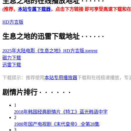
生息之地的在线播放地址 · · · · · ·
(推荐，
本站专属下载器
，点击下方链接 即可享受高速下载和在
HD方言版
生息之地的迅雷下载地址 · · · · · ·
2025年大陆电影《生息之地》HD方言版.torrent
磁力下载
迅雷下载
下载提示：推荐使用
本站专用播放器
下载和在线极速播放，专
剧情片排行 · · · · · ·
1
2018年韩国经典剧情片《特工》蓝光韩语中字
2
1988年国产电视剧《末代皇帝》 全第28集
3