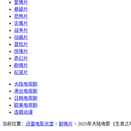
爱情片
悬疑片
恐怖片
灾难片
战争片
动画片
冒险片
惊悚片
奇幻片
剧情片
纪录片
大陆电视剧
港台电视剧
日韩电视剧
欧美电视剧
连载动漫
当前位置：
迅雷电影天堂
>
剧情片
>
2025年大陆电影《生息之