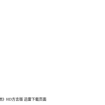
地》HD方言版
迅雷下载页面