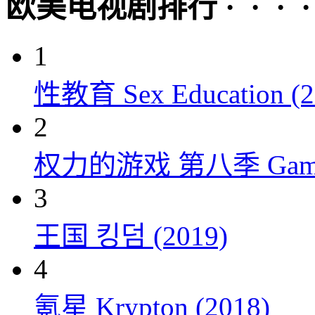
欧美电视剧排行 · · · · 
1
性教育 Sex Education (2
2
权力的游戏 第八季 Game of 
3
王国 킹덤 (2019)
4
氪星 Krypton (2018)