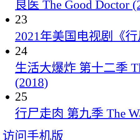
良医 The Good Doctor (
23
2021年美国电视剧《行
24
生活大爆炸 第十二季 The Big
(2018)
25
行尸走肉 第九季 The Walkin
访问手机版