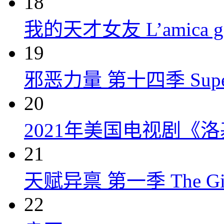
18
我的天才女友 L’amica geni
19
邪恶力量 第十四季 Supernatu
20
2021年美国电视剧《洛
21
天赋异禀 第一季 The Gift
22