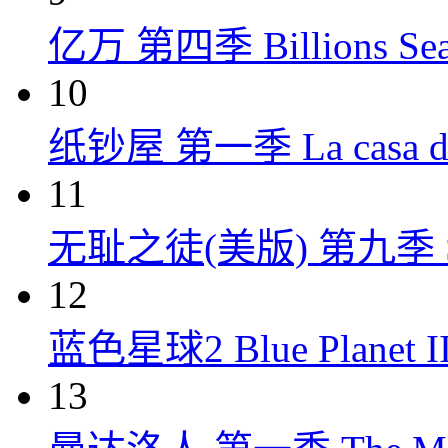
亿万 第四季 Billions Seas
10
纸钞屋 第一季 La casa de p
11
无耻之徒(美版) 第九季 Shame
12
蓝色星球2 Blue Planet II
13