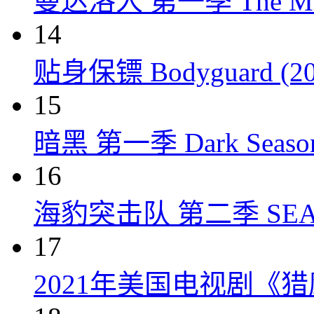
曼达洛人 第一季 The Mandal
14
贴身保镖 Bodyguard (20
15
暗黑 第一季 Dark Season 
16
海豹突击队 第二季 SEAL Te
17
2021年美国电视剧《