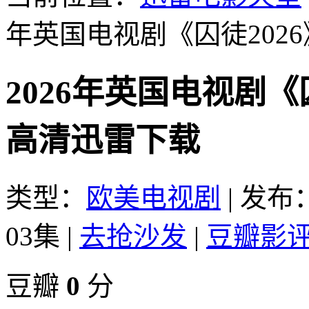
年英国电视剧《囚徒2026
2026年英国电视剧《
高清迅雷下载
类型：
欧美电视剧
|
发布：2
03集
|
去抢沙发
|
豆瓣影
豆瓣
0
分