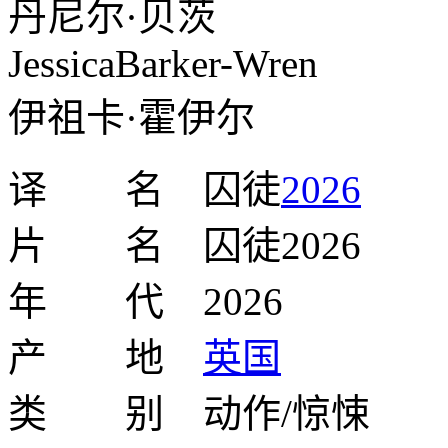
丹尼尔·贝茨
JessicaBarker-Wren
伊祖卡·霍伊尔
译 名 囚徒
2026
片 名 囚徒2026
年 代 2026
产 地
英国
类 别 动作/惊悚