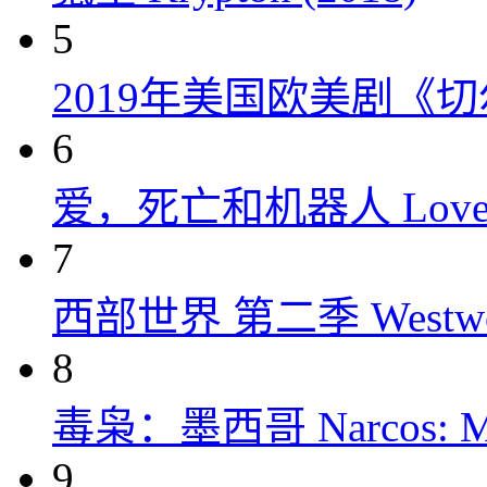
5
2019年美国欧美剧《
6
爱，死亡和机器人 Love, Dea
7
西部世界 第二季 Westworld
8
毒枭：墨西哥 Narcos: Mex
9