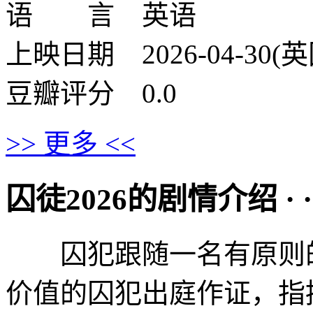
语 言 英语
上映日期 2026-04-30(英
豆瓣评分 0.0
>> 更多 <<
囚徒2026的剧情介绍 · · · 
囚犯跟随一名有原则的
价值的囚犯出庭作证，指