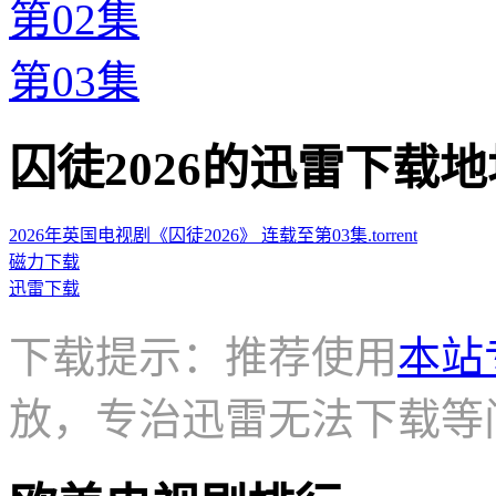
第02集
第03集
囚徒2026的迅雷下载地址 · ·
2026年英国电视剧《囚徒2026》 连载至第03集.torrent
磁力下载
迅雷下载
下载提示：推荐使用
本站
放，专治迅雷无法下载等