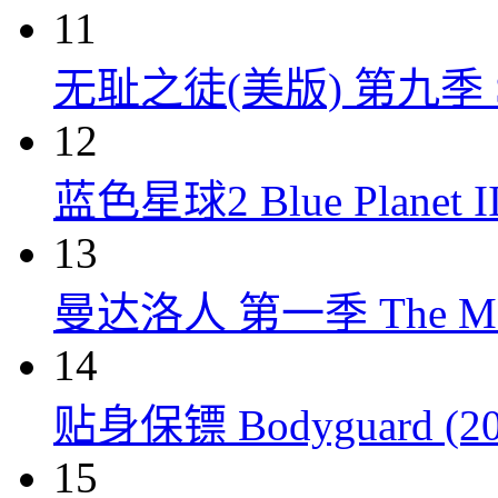
11
无耻之徒(美版) 第九季 Shame
12
蓝色星球2 Blue Planet II
13
曼达洛人 第一季 The Mandal
14
贴身保镖 Bodyguard (20
15