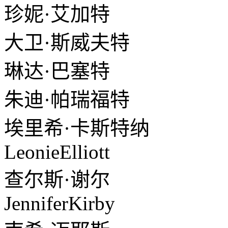
珍妮·艾加特
大卫·斯威夫特
琳达·巴塞特
朱迪·帕瑞福特
埃里希·卡斯特纳
LeonieElliott
查尔斯·谢尔
JenniferKirby