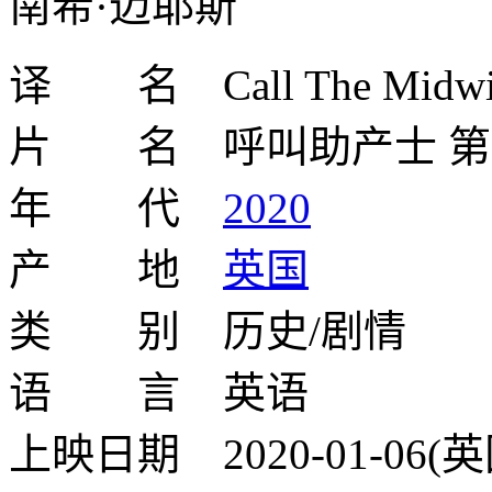
南希·迈耶斯
译 名 Call The Midwi
片 名 呼叫助产士 第
年 代
2020
产 地
英国
类 别 历史/剧情
语 言 英语
上映日期 2020-01-06(英