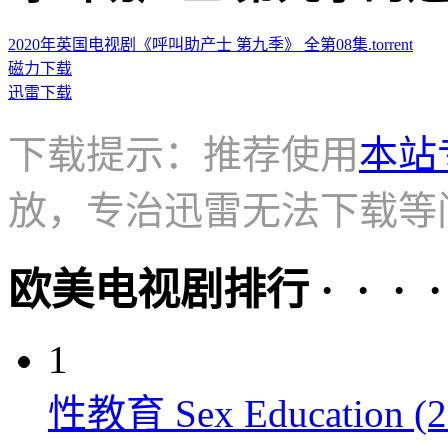
2020年英国电视剧《呼叫助产士 第九季》 全第08集.torrent
磁力下载
迅雷下载
下载提示：推荐使用
本站
放，专治迅雷无法下载等
欧美电视剧排行 · · · · 
1
性教育 Sex Education (2