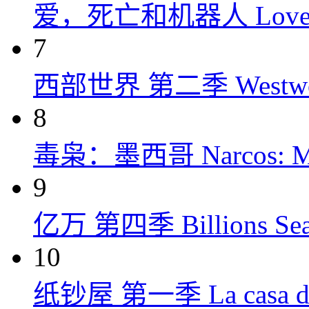
爱，死亡和机器人 Love, Dea
7
西部世界 第二季 Westworld
8
毒枭：墨西哥 Narcos: Mex
9
亿万 第四季 Billions Seas
10
纸钞屋 第一季 La casa de p