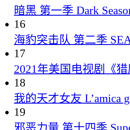
暗黑 第一季 Dark Season 
16
海豹突击队 第二季 SEAL Te
17
2021年美国电视剧《
18
我的天才女友 L’amica geni
19
邪恶力量 第十四季 Supernatu