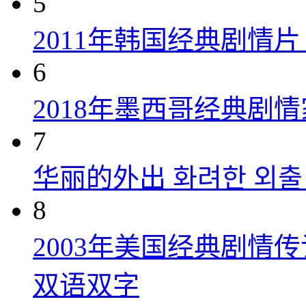
5
2011年韩国经典剧情
6
2018年墨西哥经典剧
7
华丽的外出 화려한 외출 (
8
2003年美国经典剧情
双语双字