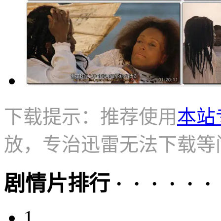
下载提示：推荐使用
本站
放，专治迅雷无法下载等
剧情片排行 · · · · · ·
1