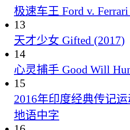
极速车王 Ford v. Ferrari 
13
天才少女 Gifted (2017)
14
心灵捕手 Good Will Hunt
15
2016年印度经典传记
地语中字
16