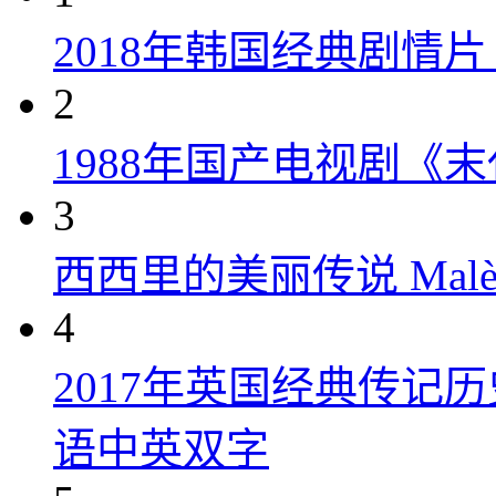
2018年韩国经典剧情
2
1988年国产电视剧《末
3
西西里的美丽传说 Malèna
4
2017年英国经典传记
语中英双字