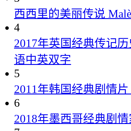
西西里的美丽传说 Malèna
4
2017年英国经典传记
语中英双字
5
2011年韩国经典剧情
6
2018年墨西哥经典剧