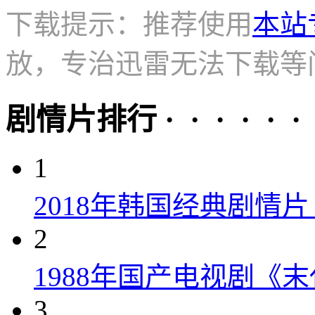
下载提示：推荐使用
本站
放，专治迅雷无法下载等
剧情片排行 · · · · · ·
1
2018年韩国经典剧情
2
1988年国产电视剧《末
3