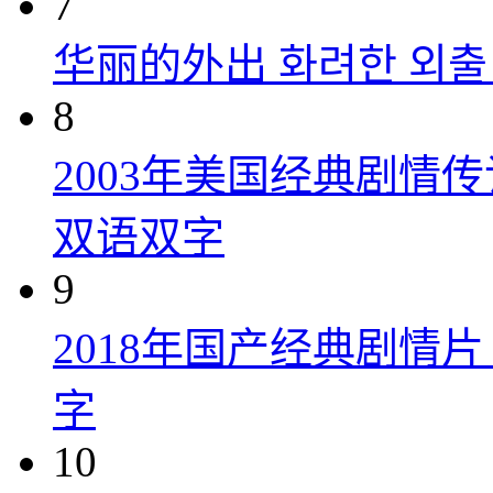
7
华丽的外出 화려한 외출 (
8
2003年美国经典剧情
双语双字
9
2018年国产经典剧情
字
10