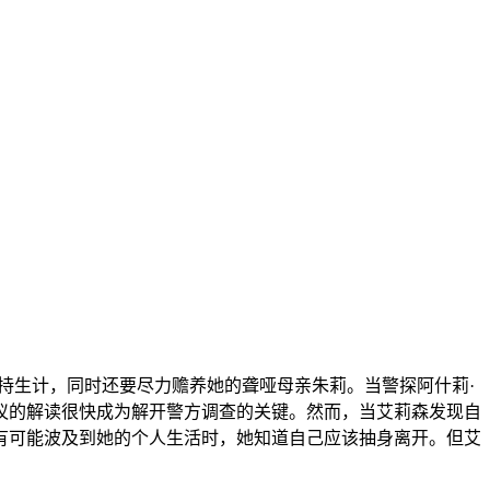
生计，同时还要尽力赡养她的聋哑母亲朱莉。当警探阿什莉·
议的解读很快成为解开警方调查的关键。然而，当艾莉森发现自
有可能波及到她的个人生活时，她知道自己应该抽身离开。但艾