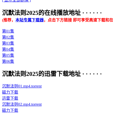
[ 显示全部剧情 ]
沉默法则2025的在线播放地址 · · · · · ·
(推荐，
本站专属下载器
，点击下方链接 即可享受高速下载和在
第01集
第02集
第03集
第04集
第05集
第06集
沉默法则2025的迅雷下载地址 · · · · · ·
沉默法则01.mp4.torrent
磁力下载
迅雷下载
沉默法则02.mp4.torrent
磁力下载