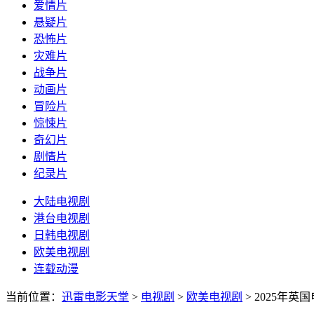
爱情片
悬疑片
恐怖片
灾难片
战争片
动画片
冒险片
惊悚片
奇幻片
剧情片
纪录片
大陆电视剧
港台电视剧
日韩电视剧
欧美电视剧
连载动漫
当前位置：
迅雷电影天堂
>
电视剧
>
欧美电视剧
>
2025年英