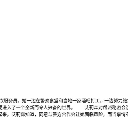
服务员。她一边在警察食堂和当地一家酒吧打工，一边努力维持
便进入了一个全新而令人兴奋的世界。 艾莉森对帮派秘密会
起来。艾莉森知道，同意与警方合作会让她面临风险，而当事情