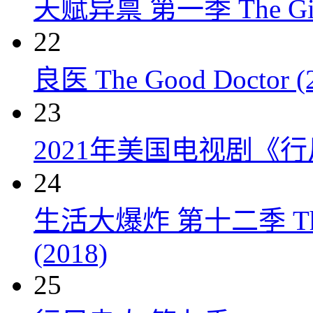
天赋异禀 第一季 The Gift
22
良医 The Good Doctor (
23
2021年美国电视剧《行
24
生活大爆炸 第十二季 The Big
(2018)
25