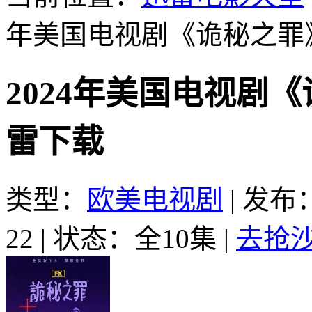
年美国电视剧《诡秘之罪》
2024年美国电视剧《
雷下载
类型：
欧美电视剧
|
发布：2
22
|
状态：全10集
|
去抢