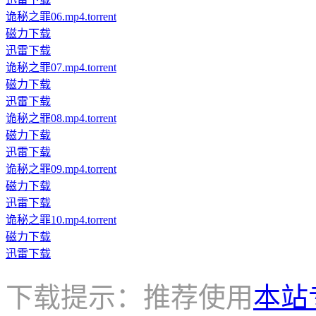
诡秘之罪06.mp4.torrent
磁力下载
迅雷下载
诡秘之罪07.mp4.torrent
磁力下载
迅雷下载
诡秘之罪08.mp4.torrent
磁力下载
迅雷下载
诡秘之罪09.mp4.torrent
磁力下载
迅雷下载
诡秘之罪10.mp4.torrent
磁力下载
迅雷下载
下载提示：推荐使用
本站