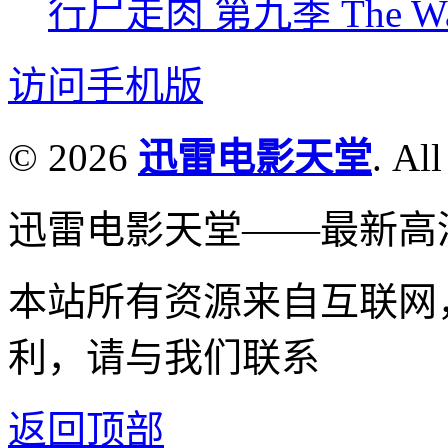
行尸走肉 第九季 The Walkin
访问手机版
© 2026
迅雷电影天堂
. All
迅雷电影天堂——最新高
本站所有资源来自互联网
利，请与我们联系
返回顶部