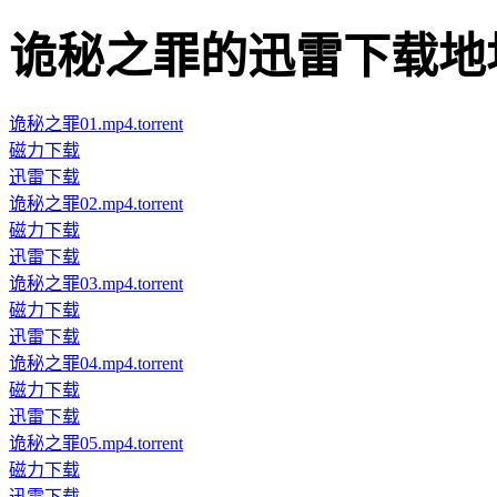
诡秘之罪的迅雷下载地址 · · 
诡秘之罪01.mp4.torrent
磁力下载
迅雷下载
诡秘之罪02.mp4.torrent
磁力下载
迅雷下载
诡秘之罪03.mp4.torrent
磁力下载
迅雷下载
诡秘之罪04.mp4.torrent
磁力下载
迅雷下载
诡秘之罪05.mp4.torrent
磁力下载
迅雷下载