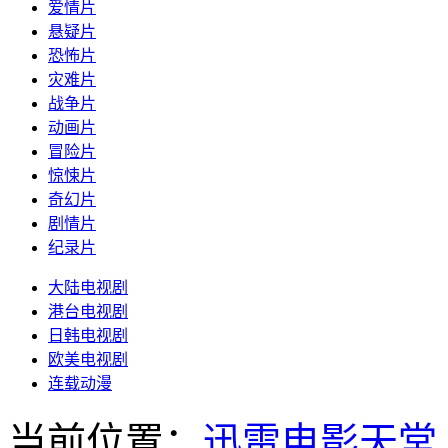
爱情片
悬疑片
恐怖片
灾难片
战争片
动画片
冒险片
惊悚片
奇幻片
剧情片
纪录片
大陆电视剧
港台电视剧
日韩电视剧
欧美电视剧
连载动漫
当前位置：
迅雷电影天堂