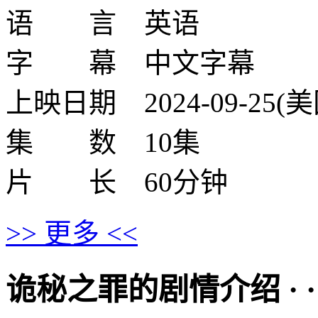
语 言 英语
字 幕 中文字幕
上映日期 2024-09-25(美
集 数 10集
片 长 60分钟
>> 更多 <<
诡秘之罪的剧情介绍 · · · ·