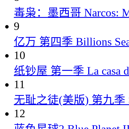
毒枭：墨西哥 Narcos: Mex
9
亿万 第四季 Billions Seas
10
纸钞屋 第一季 La casa de p
11
无耻之徒(美版) 第九季 Shame
12
蓝色星球2 Blue Planet II