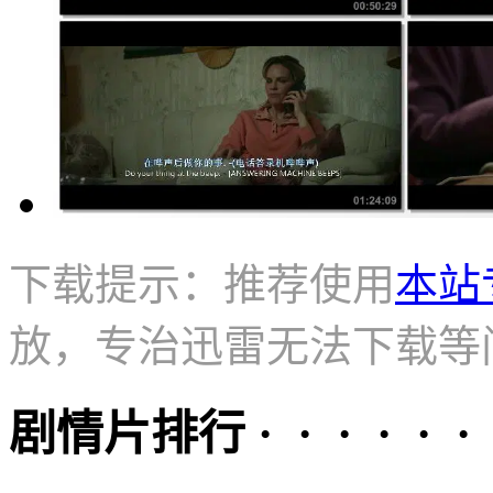
下载提示：推荐使用
本站
放，专治迅雷无法下载等
剧情片排行 · · · · · ·