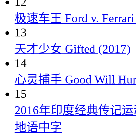
12
极速车王 Ford v. Ferrari 
13
天才少女 Gifted (2017)
14
心灵捕手 Good Will Hunt
15
2016年印度经典传记
地语中字