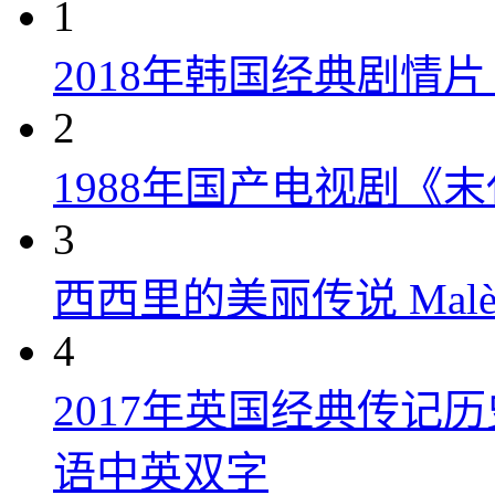
1
2018年韩国经典剧情
2
1988年国产电视剧《末
3
西西里的美丽传说 Malèna
4
2017年英国经典传记
语中英双字