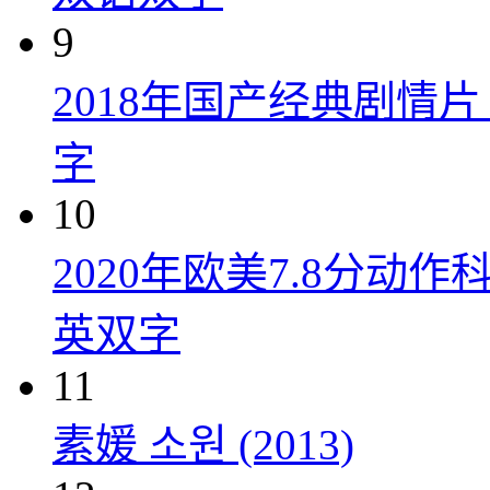
9
2018年国产经典剧情
字
10
2020年欧美7.8分
英双字
11
素媛 소원 (2013)