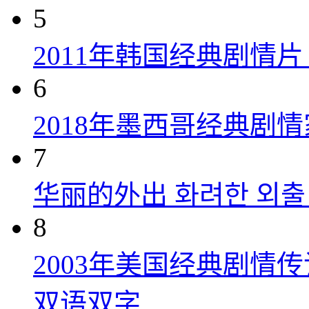
5
2011年韩国经典剧情
6
2018年墨西哥经典剧
7
华丽的外出 화려한 외출 (
8
2003年美国经典剧情
双语双字