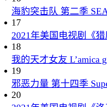
海豹突击队 第二季 SEAL Te
17
2021年美国电视剧《
18
我的天才女友 L’amica geni
19
邪恶力量 第十四季 Supernatu
20