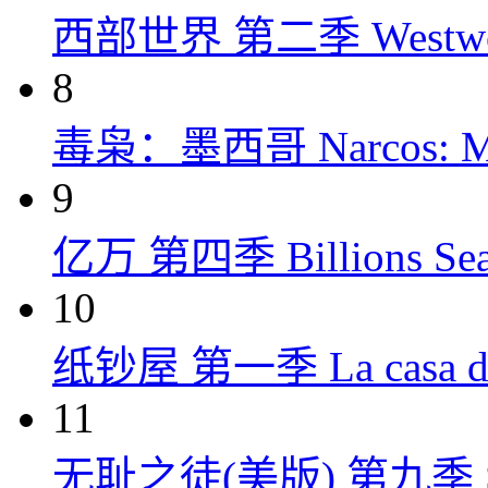
西部世界 第二季 Westworld
8
毒枭：墨西哥 Narcos: Mex
9
亿万 第四季 Billions Seas
10
纸钞屋 第一季 La casa de p
11
无耻之徒(美版) 第九季 Shame