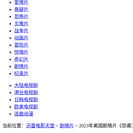
爱情片
悬疑片
恐怖片
灾难片
战争片
动画片
冒险片
惊悚片
奇幻片
剧情片
纪录片
大陆电视剧
港台电视剧
日韩电视剧
欧美电视剧
连载动漫
当前位置：
迅雷电影天堂
>
剧情片
>
2023年美国剧情片《恐