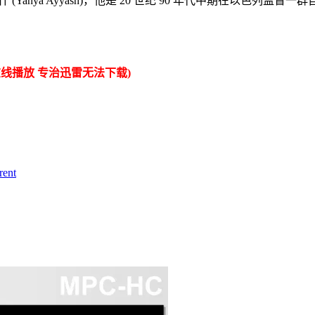
ya Ayyash)，他是 20 世纪 90 年代中期在以色列监督
线播放 专治迅雷无法下载)
ent