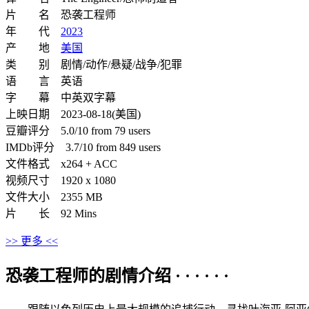
片 名 恐袭工程师
年 代
2023
产 地
美国
类 别 剧情/动作/悬疑/战争/犯罪
语 言 英语
字 幕 中英双字幕
上映日期 2023-08-18(美国)
豆瓣评分 5.0/10 from 79 users
IMDb评分 3.7/10 from 849 users
文件格式 x264 + ACC
视频尺寸 1920 x 1080
文件大小 2355 MB
片 长 92 Mins
>> 更多 <<
恐袭工程师的剧情介绍 · · · · · ·