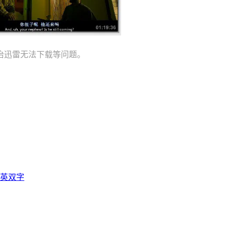
治迅雷无法下载等问题。
中英双字