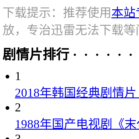
下载提示：推荐使用
本站
放，专治迅雷无法下载等
剧情片排行 · · · · · ·
1
2018年韩国经典剧情
2
1988年国产电视剧《末
3