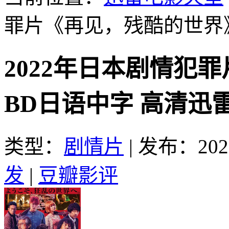
罪片《再见，残酷的世界
2022年日本剧情犯
BD日语中字 高清迅
类型：
剧情片
|
发布：2023
发
|
豆瓣影评