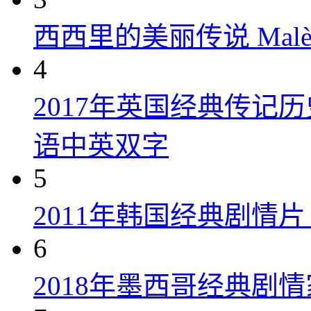
西西里的美丽传说 Malèna
4
2017年英国经典传记
语中英双字
5
2011年韩国经典剧情
6
2018年墨西哥经典剧