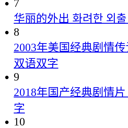
7
华丽的外出 화려한 외출 (
8
2003年美国经典剧情
双语双字
9
2018年国产经典剧情
字
10