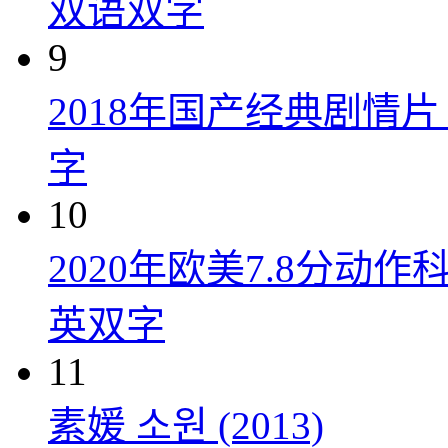
双语双字
9
2018年国产经典剧情
字
10
2020年欧美7.8分
英双字
11
素媛 소원 (2013)