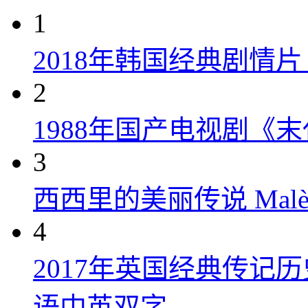
1
2018年韩国经典剧情
2
1988年国产电视剧《末
3
西西里的美丽传说 Malèna
4
2017年英国经典传记
语中英双字