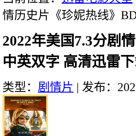
情历史片《珍妮热线》B
2022年美国7.3分
中英双字 高清迅雷下
类型：
剧情片
|
发布：2022