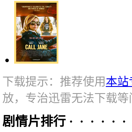
下载提示：推荐使用
本站
放，专治迅雷无法下载等
剧情片排行 · · · · · ·