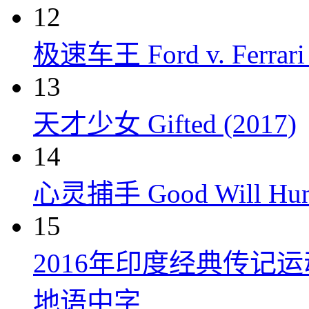
12
极速车王 Ford v. Ferrari 
13
天才少女 Gifted (2017)
14
心灵捕手 Good Will Hunt
15
2016年印度经典传记
地语中字