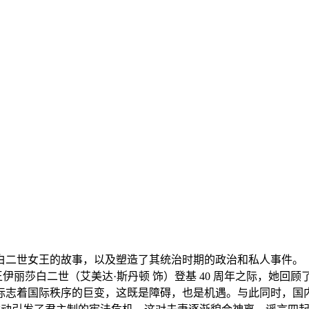
二世女王的故事，以及塑造了其统治时期的政治和私人事件。
王伊丽莎白二世（艾美达·斯丹顿 饰）登基 40 周年之际，她
标志着国际秩序的巨变，这既是障碍，也是机遇。与此同时，国