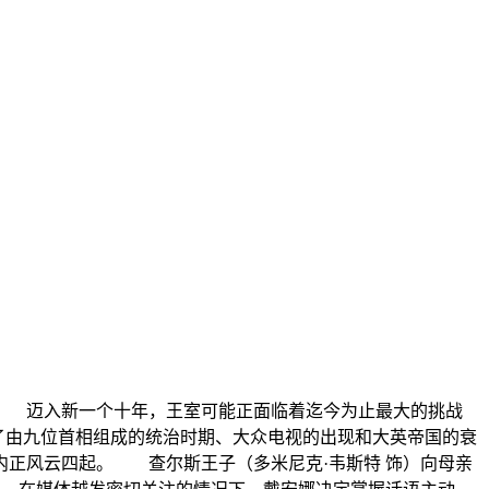
 迈入新一个十年，王室可能正面临着迄今为止最大的挑战
回顾了由九位首相组成的统治时期、大众电视的出现和大英帝国的衰
内正风云四起。 查尔斯王子（多米尼克·韦斯特 饰）向母亲