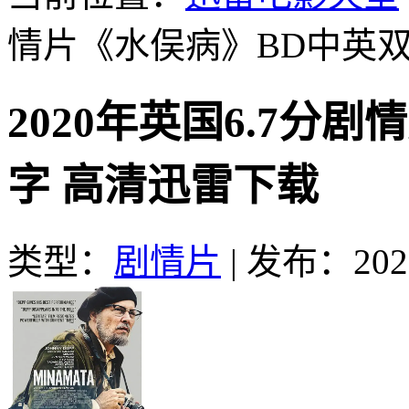
情片《水俣病》BD中英
2020年英国6.7分
字 高清迅雷下载
类型：
剧情片
|
发布：2021