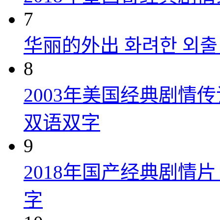
7
华丽的外出 화려한 외출 (
8
2003年美国经典剧情
双语双字
9
2018年国产经典剧情
字