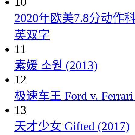
10
2020年欧美7.8分
英双字
11
素媛 소원 (2013)
12
极速车王 Ford v. Ferrari 
13
天才少女 Gifted (2017)