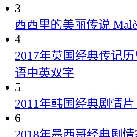
3
西西里的美丽传说 Malèna
4
2017年英国经典传记
语中英双字
5
2011年韩国经典剧情
6
2018年墨西哥经典剧