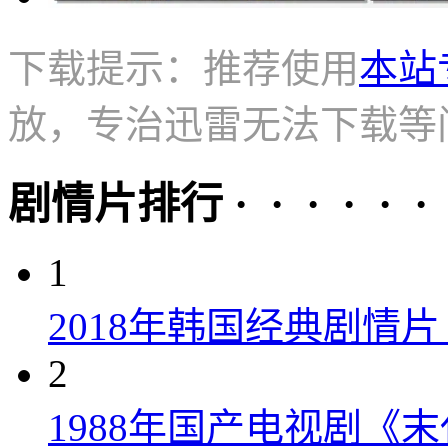
下载提示：推荐使用
本站
放，专治迅雷无法下载等
剧情片排行 · · · · · ·
1
2018年韩国经典剧情
2
1988年国产电视剧《末