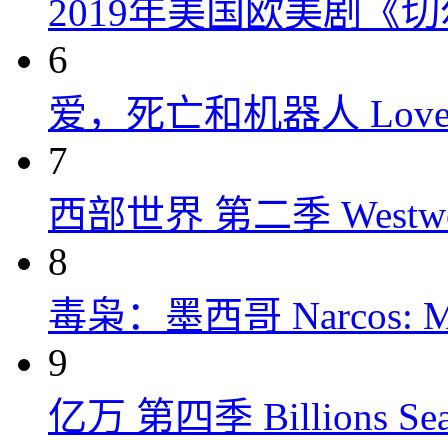
2019年美国欧美剧《
6
爱，死亡和机器人 Love, Dea
7
西部世界 第二季 Westworld
8
毒枭：墨西哥 Narcos: Mex
9
亿万 第四季 Billions Seas