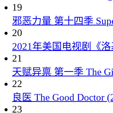
19
邪恶力量 第十四季 Supernatu
20
2021年美国电视剧《洛
21
天赋异禀 第一季 The Gift
22
良医 The Good Doctor (
23