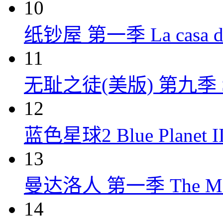
10
纸钞屋 第一季 La casa de p
11
无耻之徒(美版) 第九季 Shame
12
蓝色星球2 Blue Planet II
13
曼达洛人 第一季 The Mandal
14