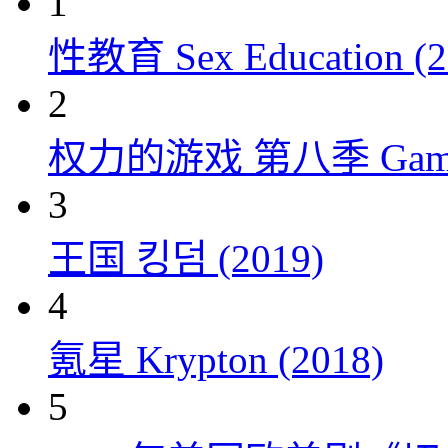
1
性教育 Sex Education (2
2
权力的游戏 第八季 Game of 
3
王国 킹덤 (2019)
4
氪星 Krypton (2018)
5