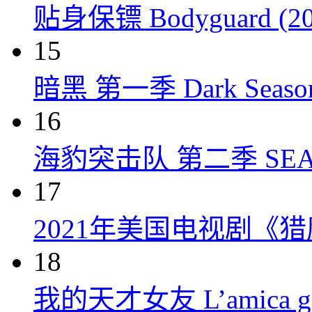
贴身保镖 Bodyguard (20
15
暗黑 第一季 Dark Season 
16
海豹突击队 第二季 SEAL Te
17
2021年美国电视剧《
18
我的天才女友 L’amica geni