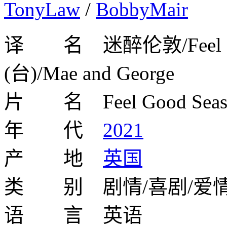
TonyLaw
/
BobbyMair
译 名 迷醉伦敦/Feel G
(台)/Mae and George
片 名 Feel Good Seas
年 代
2021
产 地
英国
类 别 剧情/喜剧/爱
语 言 英语