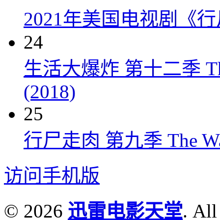
2021年美国电视剧《行
24
生活大爆炸 第十二季 The Big
(2018)
25
行尸走肉 第九季 The Walkin
访问手机版
© 2026
迅雷电影天堂
. All