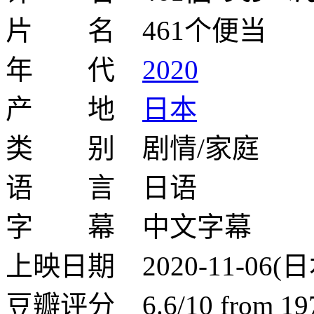
片 名 461个便当
年 代
2020
产 地
日本
类 别 剧情/家庭
语 言 日语
字 幕 中文字幕
上映日期 2020-11-06(日
豆瓣评分 6.6/10 from 197 