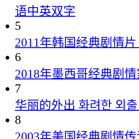
语中英双字
5
2011年韩国经典剧情
6
2018年墨西哥经典剧
7
华丽的外出 화려한 외출 (
8
2003年美国经典剧情