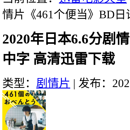
情片《461个便当》BD
2020年日本6.6分剧
中字 高清迅雷下载
类型：
剧情片
|
发布：2021