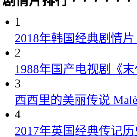
剧情片排行 · · · · · ·
1
2018年韩国经典剧情
2
1988年国产电视剧《末
3
西西里的美丽传说 Malèna
4
2017年英国经典传记