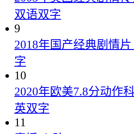
双语双字
9
2018年国产经典剧情
字
10
2020年欧美7.8分
英双字
11