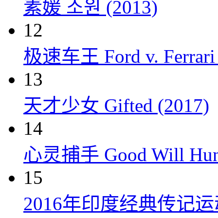
素媛 소원 (2013)
12
极速车王 Ford v. Ferrari 
13
天才少女 Gifted (2017)
14
心灵捕手 Good Will Hunt
15
2016年印度经典传记