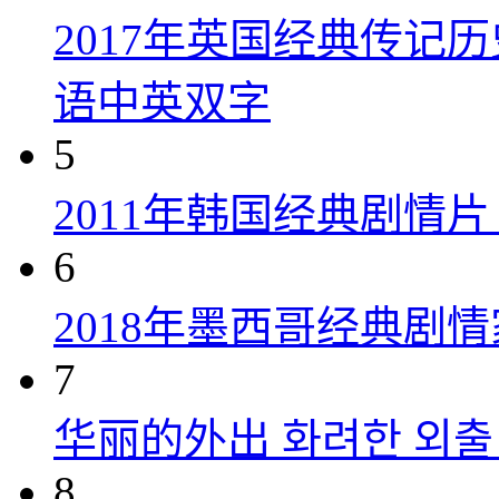
2017年英国经典传记
语中英双字
5
2011年韩国经典剧情
6
2018年墨西哥经典剧
7
华丽的外出 화려한 외출 (
8