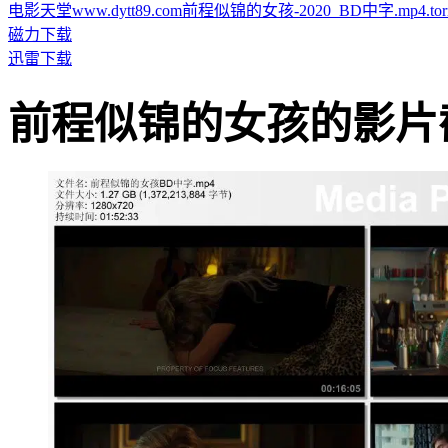
电影天堂www.dytt89.com前程似锦的女孩-2020_BD中字.mp4.torr
磁力下载
迅雷下载
前程似锦的女孩的影片截图 · 