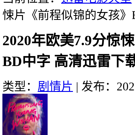
悚片《前程似锦的女孩》
2020年欧美7.9分
BD中字 高清迅雷下
类型：
剧情片
|
发布：2021