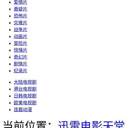
爱情片
悬疑片
恐怖片
灾难片
战争片
动画片
冒险片
惊悚片
奇幻片
剧情片
纪录片
大陆电视剧
港台电视剧
日韩电视剧
欧美电视剧
连载动漫
当前位置：
迅雷电影天堂