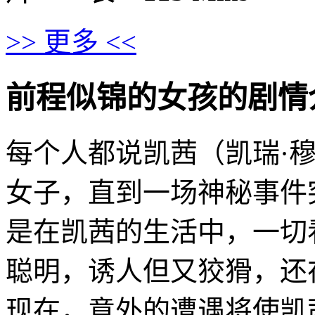
>> 更多 <<
前程似锦的女孩的剧情介绍 · 
每个人都说凯茜（凯瑞·
女子，直到一场神秘事件
是在凯茜的生活中，一切
聪明，诱人但又狡猾，还
现在，意外的遭遇将使凯