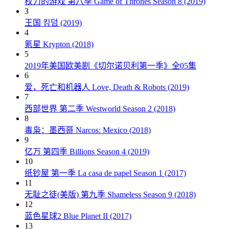
权力的游戏 第八季 Game of Thrones Season 8 (2019)
3
王国 킹덤 (2019)
4
氪星 Krypton (2018)
5
2019年美国欧美剧《切尔诺贝利第一季》全05集
6
爱，死亡和机器人 Love, Death & Robots (2019)
7
西部世界 第二季 Westworld Season 2 (2018)
8
毒枭：墨西哥 Narcos: Mexico (2018)
9
亿万 第四季 Billions Season 4 (2019)
10
纸钞屋 第一季 La casa de papel Season 1 (2017)
11
无耻之徒(美版) 第九季 Shameless Season 9 (2018)
12
蓝色星球2 Blue Planet II (2017)
13