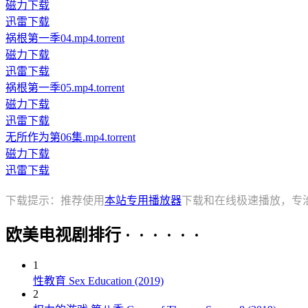
磁力下载
迅雷下载
祸根第一季04.mp4.torrent
磁力下载
迅雷下载
祸根第一季05.mp4.torrent
磁力下载
迅雷下载
无所作为第06集.mp4.torrent
磁力下载
迅雷下载
下载提示：推荐使用
本站专用播放器
下载和在线极速播放，专
欧美电视剧排行 · · · · · ·
1
性教育 Sex Education (2019)
2