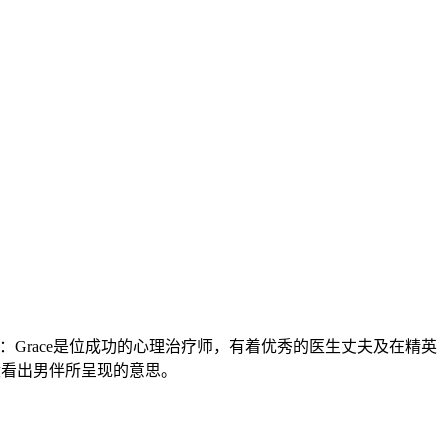
目中理想的生活：Grace是位成功的心理治疗师，有着优秀的医生丈夫及在精英
，没看出男伴所呈现的意思。