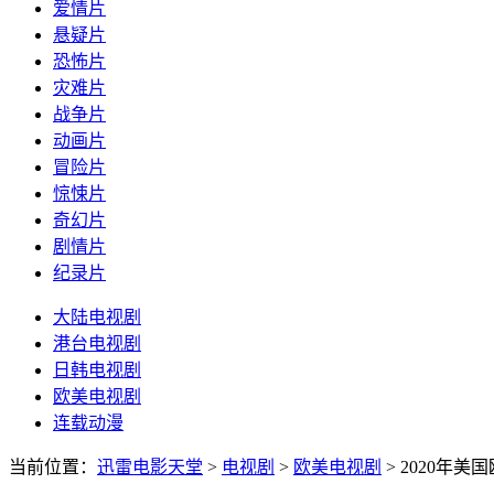
爱情片
悬疑片
恐怖片
灾难片
战争片
动画片
冒险片
惊悚片
奇幻片
剧情片
纪录片
大陆电视剧
港台电视剧
日韩电视剧
欧美电视剧
连载动漫
当前位置：
迅雷电影天堂
>
电视剧
>
欧美电视剧
>
2020年