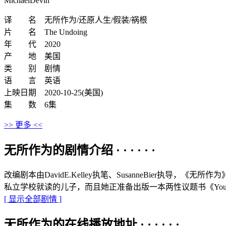
MichaelDevin
译 名 无所作为/还原人生/假装/祸根
片 名 The Undoing
年 代 2020
产 地 美国
类 别 剧情
语 言 英语
上映日期 2020-10-25(美国)
集 数 6集
>> 更多 <<
无所作为的剧情介绍 · · · · · ·
改编剧本由DavidE.Kelley执笔、SusanneBier执导，《
私立学校就读的儿子，而且她正准备出版一本两性议题书《YouS
[ 显示全部剧情 ]
无所作为的在线播放地址 · · · · · ·