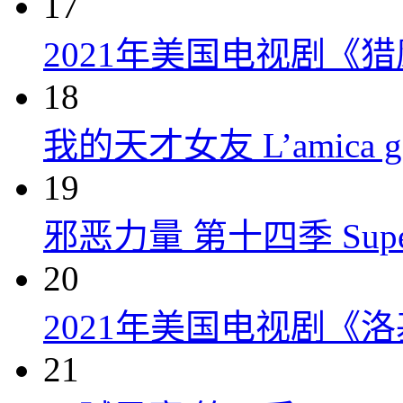
17
2021年美国电视剧《
18
我的天才女友 L’amica geni
19
邪恶力量 第十四季 Supernatu
20
2021年美国电视剧《洛
21