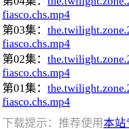
第04集：
the.twilight.zon
fiasco.chs.mp4
第03集：
the.twilight.zon
fiasco.chs.mp4
第02集：
the.twilight.zon
fiasco.chs.mp4
第01集：
the.twilight.zon
fiasco.chs.mp4
下载提示：推荐使用
本站