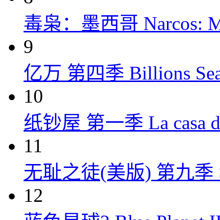
毒枭：墨西哥 Narcos: Mex
9
亿万 第四季 Billions Seas
10
纸钞屋 第一季 La casa de p
11
无耻之徒(美版) 第九季 Shame
12