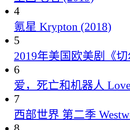
4
氪星 Krypton (2018)
5
2019年美国欧美剧《
6
爱，死亡和机器人 Love, Dea
7
西部世界 第二季 Westworld
8