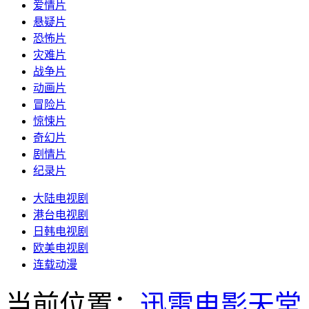
爱情片
悬疑片
恐怖片
灾难片
战争片
动画片
冒险片
惊悚片
奇幻片
剧情片
纪录片
大陆电视剧
港台电视剧
日韩电视剧
欧美电视剧
连载动漫
当前位置：
迅雷电影天堂