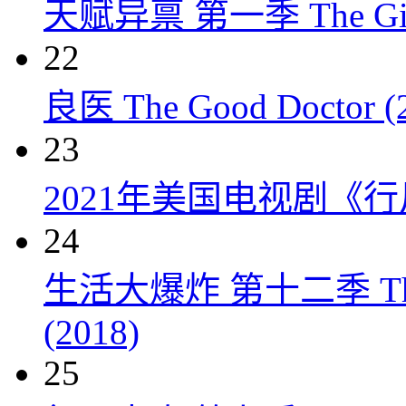
天赋异禀 第一季 The Gift
22
良医 The Good Doctor (
23
2021年美国电视剧《行
24
生活大爆炸 第十二季 The Big
(2018)
25