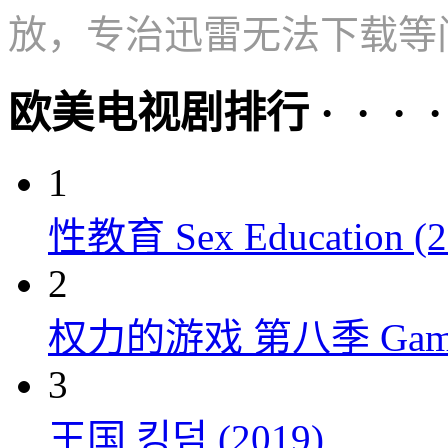
放，专治迅雷无法下载等
欧美电视剧排行 · · · · 
1
性教育 Sex Education (2
2
权力的游戏 第八季 Game of 
3
王国 킹덤 (2019)