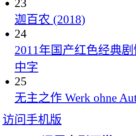
23
迦百农 (2018)
24
2011年国产红色经典
中字
25
无主之作 Werk ohne Auto
访问手机版