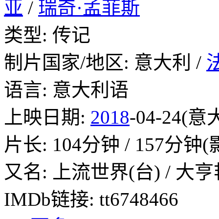
亚
/
瑞奇·孟菲斯
类型: 传记
制片国家/地区: 意大利 /
语言: 意大利语
上映日期:
2018
-04-24(意
片长: 104分钟 / 157分钟
又名: 上流世界(台) / 大亨
IMDb链接: tt6748466