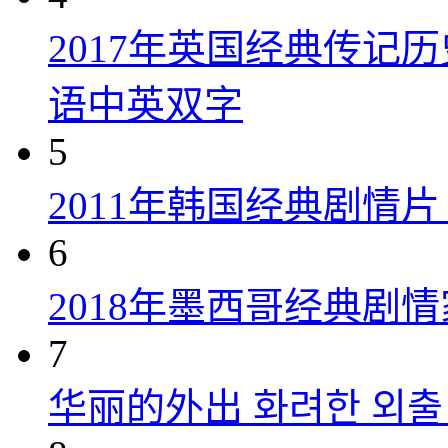
2017年英国经典传记
语中英双字
5
2011年韩国经典剧情
6
2018年墨西哥经典剧
7
华丽的外出 화려한 외출 (