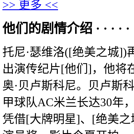
>> 更多 <<
他们的剧情介绍 · · · · · 
托尼·瑟维洛([绝美之城]
出演传纪片[他们]，他
奥·贝卢斯科尼。贝卢斯
甲球队AC米兰长达30年
凭借[大牌明星]、[绝美