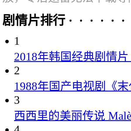
剧情片排行 · · · · · ·
1
2018年韩国经典剧情
2
1988年国产电视剧《末
3
西西里的美丽传说 Malèna
4