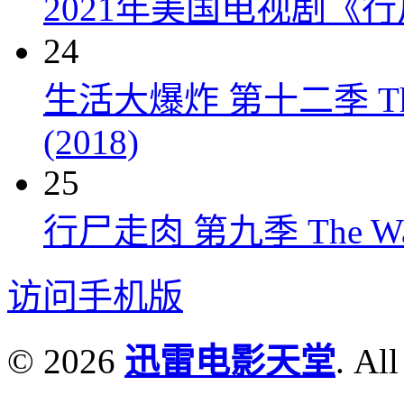
2021年美国电视剧《行
24
生活大爆炸 第十二季 The Big
(2018)
25
行尸走肉 第九季 The Walkin
访问手机版
© 2026
迅雷电影天堂
. All