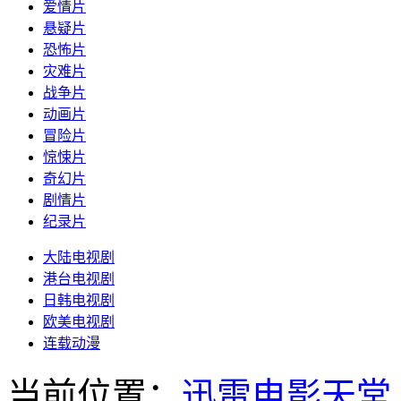
爱情片
悬疑片
恐怖片
灾难片
战争片
动画片
冒险片
惊悚片
奇幻片
剧情片
纪录片
大陆电视剧
港台电视剧
日韩电视剧
欧美电视剧
连载动漫
当前位置：
迅雷电影天堂