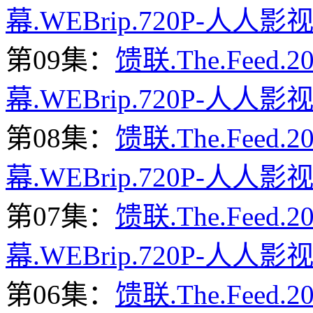
幕.WEBrip.720P-人人影视
第09集：
馈联.The.Feed.
幕.WEBrip.720P-人人影视
第08集：
馈联.The.Feed.
幕.WEBrip.720P-人人影视
第07集：
馈联.The.Feed.
幕.WEBrip.720P-人人影视
第06集：
馈联.The.Feed.