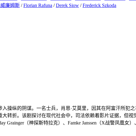
·威廉姆斯
/
Florian Rafuna
/
Derek Siow
/
Frederick Szkoda
涉入操纵的阴谋。一名士兵，肖恩·艾莫里，因其在阿富汗所犯
重大转折。该剧探讨在现代社会中，司法依赖着影片证据，但视
ay Grainger（神探斯特拉克）、Famke Janssen（X战警凤凰女）