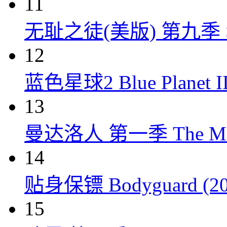
11
无耻之徒(美版) 第九季 Shame
12
蓝色星球2 Blue Planet II
13
曼达洛人 第一季 The Mandal
14
贴身保镖 Bodyguard (20
15