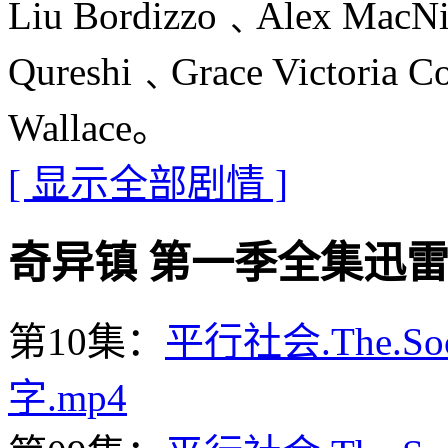
Liu Bordizzo﹑Alex MacNi
Qureshi﹑Grace Victoria
Wallace。
[ 显示全部剧情 ]
奇异镇 第一季全集迅雷下载地址
第10集：
平行社会.The.Soc
字.mp4