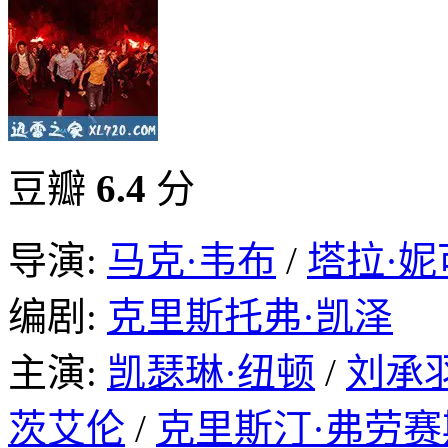
豆瓣
6.4
分
导演:
马克·韦布
/
塔拉·妮
编剧:
克里斯托弗·凯泽
主演:
凯瑟琳·纽顿
/
刘承
茨艾伦
/
克里斯汀·弗劳赛