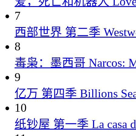
爱，死亡和机器人 Love, Dea
7
西部世界 第二季 Westworld
8
毒枭：墨西哥 Narcos: Mex
9
亿万 第四季 Billions Seas
10
纸钞屋 第一季 La casa de p