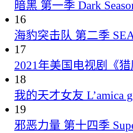
暗黑 第一季 Dark Season 
16
海豹突击队 第二季 SEAL Te
17
2021年美国电视剧《
18
我的天才女友 L’amica geni
19
邪恶力量 第十四季 Supernatu