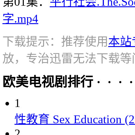
第01集：
平行社会.The.Soc
字.mp4
下载提示：推荐使用
本站
放，专治迅雷无法下载等
欧美电视剧排行 · · · · 
1
性教育 Sex Education (2
2