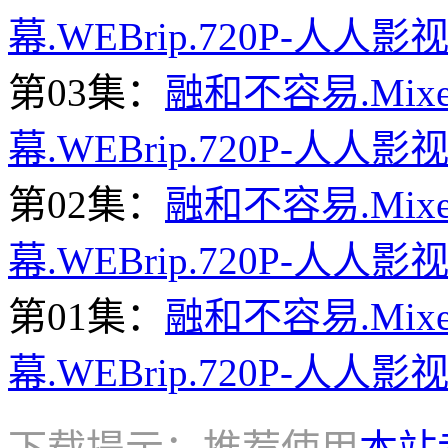
幕.WEBrip.720P-人人影视
第03集：
融和不容易.Mixed
幕.WEBrip.720P-人人影视
第02集：
融和不容易.Mixed
幕.WEBrip.720P-人人影视
第01集：
融和不容易.Mixed
幕.WEBrip.720P-人人影视