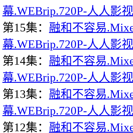
幕.WEBrip.720P-人人影视
第15集：
融和不容易.Mixed
幕.WEBrip.720P-人人影视
第14集：
融和不容易.Mixed
幕.WEBrip.720P-人人影视
第13集：
融和不容易.Mixed
幕.WEBrip.720P-人人影视
第12集：
融和不容易.Mixed