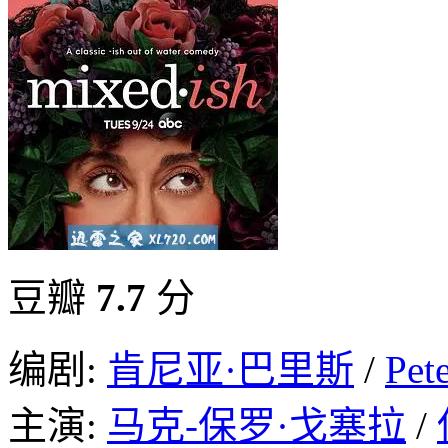
豆瓣
7.7
分
编剧:
肯尼亚·巴里斯
/
Pete
主演:
马克-保罗·戈塞拉
/