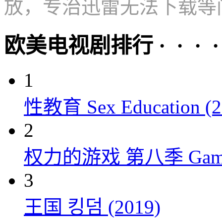
放，专治迅雷无法下载等
欧美电视剧排行 · · · · 
1
性教育 Sex Education (2
2
权力的游戏 第八季 Game of 
3
王国 킹덤 (2019)