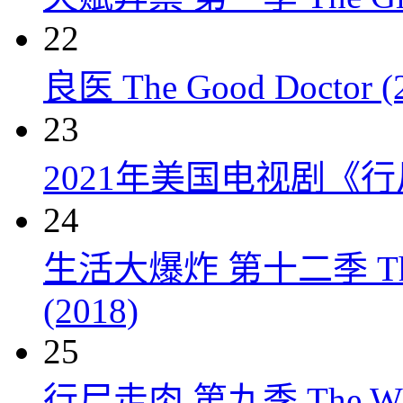
22
良医 The Good Doctor (
23
2021年美国电视剧《行
24
生活大爆炸 第十二季 The Big
(2018)
25
行尸走肉 第九季 The Walkin