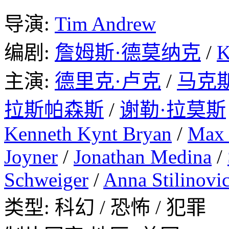
导演:
Tim Andrew
编剧:
詹姆斯·德莫纳克
/
K
主演:
德里克·卢克
/
马克
拉斯帕森斯
/
谢勒·拉莫斯
Kenneth Kynt Bryan
/
Max 
Joyner
/
Jonathan Medina
/
Schweiger
/
Anna Stilinovi
类型: 科幻 / 恐怖 / 犯罪