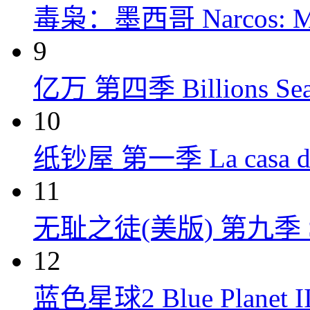
毒枭：墨西哥 Narcos: Mex
9
亿万 第四季 Billions Seas
10
纸钞屋 第一季 La casa de p
11
无耻之徒(美版) 第九季 Shame
12
蓝色星球2 Blue Planet II