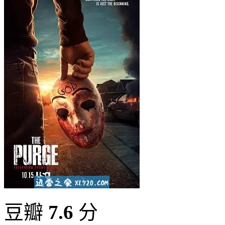
豆瓣
7.6
分