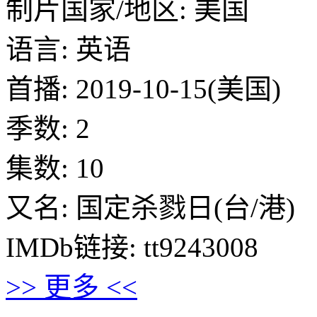
制片国家/地区: 美国
语言: 英语
首播: 2019-10-15(美国)
季数: 2
集数: 10
又名: 国定杀戮日(台/港)
IMDb链接: tt9243008
>> 更多 <<