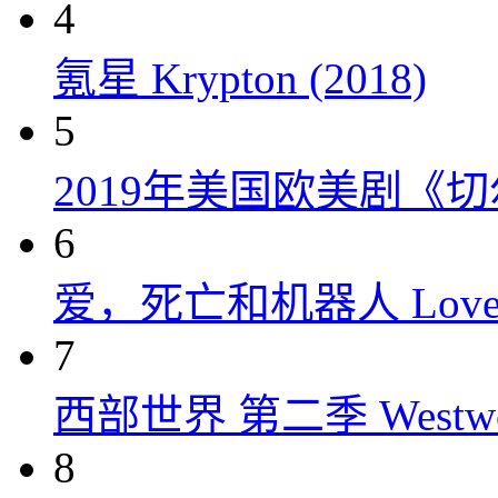
4
氪星 Krypton (2018)
5
2019年美国欧美剧《
6
爱，死亡和机器人 Love, Dea
7
西部世界 第二季 Westworld
8