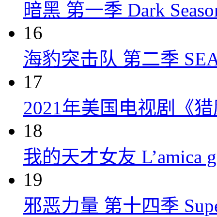
暗黑 第一季 Dark Season 
16
海豹突击队 第二季 SEAL Te
17
2021年美国电视剧《
18
我的天才女友 L’amica geni
19
邪恶力量 第十四季 Supernatu