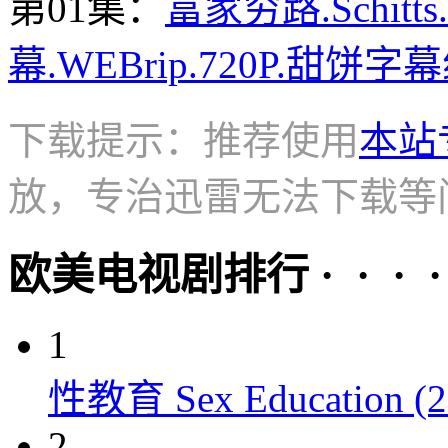
第01集：
富家穷路.Schitts
幕.WEBrip.720P.甜饼字幕
下载提示：推荐使用
本站
放，专治迅雷无法下载等
欧美电视剧排行 · · · · 
1
性教育 Sex Education (2
2