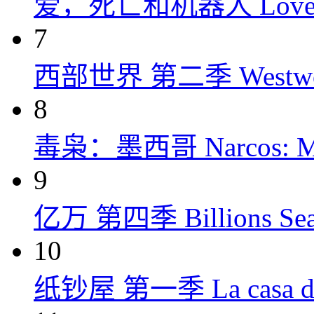
爱，死亡和机器人 Love, Dea
7
西部世界 第二季 Westworld
8
毒枭：墨西哥 Narcos: Mex
9
亿万 第四季 Billions Seas
10
纸钞屋 第一季 La casa de p