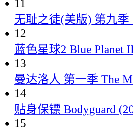
11
无耻之徒(美版) 第九季 Shame
12
蓝色星球2 Blue Planet II
13
曼达洛人 第一季 The Mandal
14
贴身保镖 Bodyguard (20
15