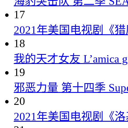
海豹突击队 第二季 SEAL Te
17
2021年美国电视剧《
18
我的天才女友 L’amica geni
19
邪恶力量 第十四季 Supernatu
20
2021年美国电视剧《洛