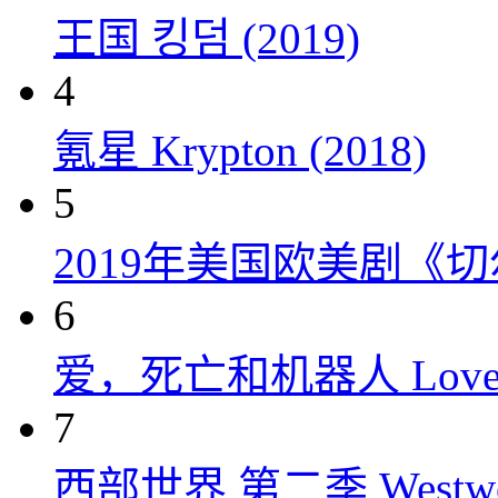
王国 킹덤 (2019)
4
氪星 Krypton (2018)
5
2019年美国欧美剧《
6
爱，死亡和机器人 Love, Dea
7
西部世界 第二季 Westworld