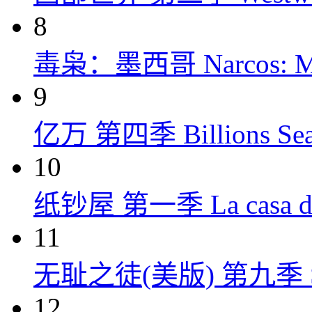
8
毒枭：墨西哥 Narcos: Mex
9
亿万 第四季 Billions Seas
10
纸钞屋 第一季 La casa de p
11
无耻之徒(美版) 第九季 Shame
12