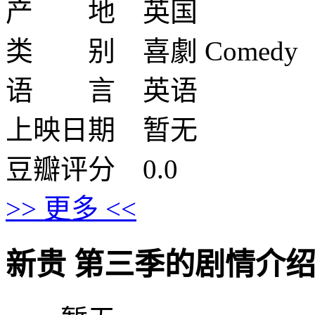
产 地 英国
类 别 喜劇 Comedy
语 言 英语
上映日期 暂无
豆瓣评分 0.0
>> 更多 <<
新贵 第三季的剧情介绍 · · ·