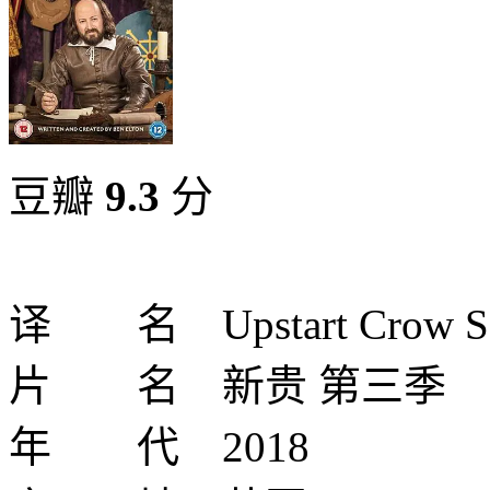
豆瓣
9.3
分
译 名 Upstart Crow Se
片 名 新贵 第三季
年 代 2018