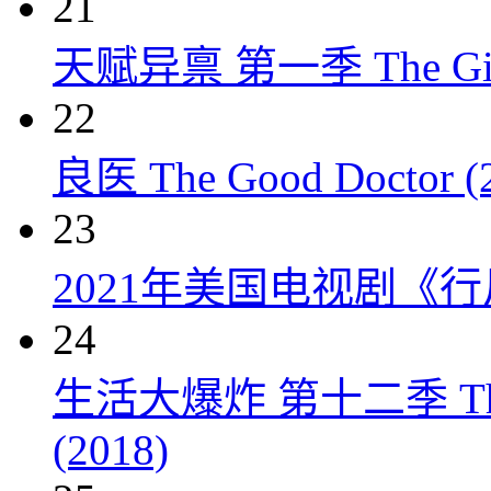
21
天赋异禀 第一季 The Gift
22
良医 The Good Doctor (
23
2021年美国电视剧《行
24
生活大爆炸 第十二季 The Big
(2018)