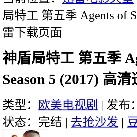
局特工 第五季 Agents of S.H.
雷下载页面
神盾局特工 第五季 Agents
Season 5 (2017)
类型：
欧美电视剧
|
发布：2
状态：完结
|
去抢沙发
|