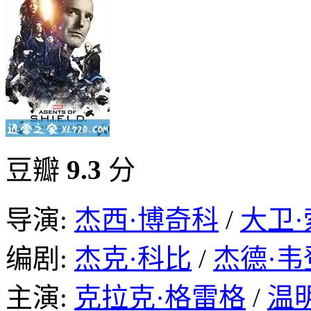
豆瓣
9.3
分
导演:
杰西·博奇科
/
大卫
编剧:
杰克·科比
/
杰德·韦
主演:
克拉克·格雷格
/
温