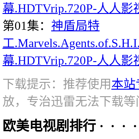
幕.HDTVrip.720P-人人影
第01集：
神盾局特
工.Marvels.Agents.of.S.H
幕.HDTVrip.720P-人人影
下载提示：推荐使用
本站
放，专治迅雷无法下载等
欧美电视剧排行 · · · · 