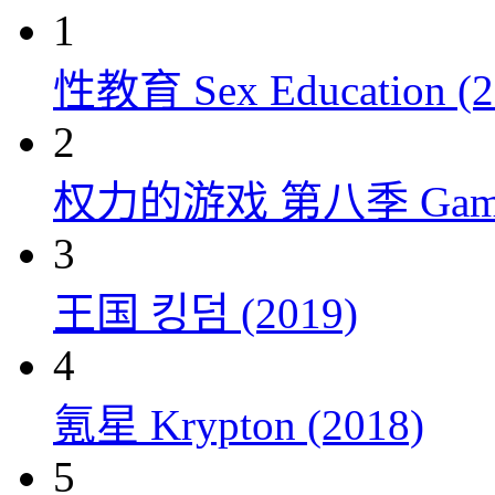
1
性教育 Sex Education (2
2
权力的游戏 第八季 Game of 
3
王国 킹덤 (2019)
4
氪星 Krypton (2018)
5