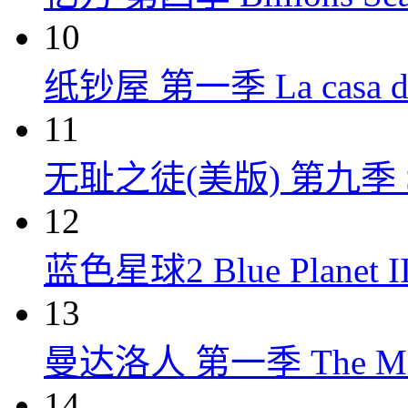
10
纸钞屋 第一季 La casa de p
11
无耻之徒(美版) 第九季 Shame
12
蓝色星球2 Blue Planet II
13
曼达洛人 第一季 The Mandal
14