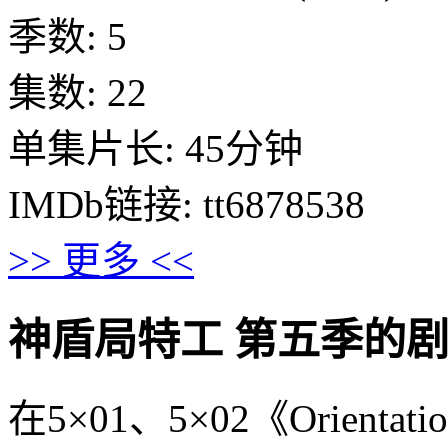
季数: 5
集数: 22
单集片长: 45分钟
IMDb链接: tt6878538
>> 更多 <<
神盾局特工 第五季的剧情介绍 
在5×01、5×02《Orient