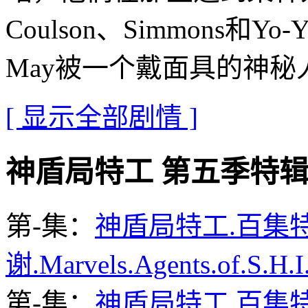
Coulson、Simmons
May被一个戴面具的神秘
[ 显示全部剧情 ]
神盾局特工 第五季特辑迅雷下载
第-集：
神盾局特工.百集
谢.Marvels.Agents.of.S.H.
第-集：
神盾局特工.百集