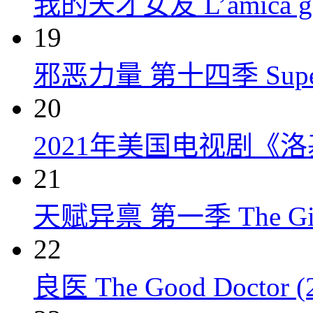
我的天才女友 L’amica geni
19
邪恶力量 第十四季 Supernatu
20
2021年美国电视剧《洛
21
天赋异禀 第一季 The Gift
22
良医 The Good Doctor (