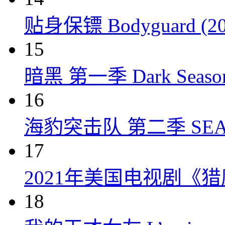
贴身保镖 Bodyguard (20
15
暗黑 第一季 Dark Season 
16
海豹突击队 第二季 SEAL Te
17
2021年美国电视剧《
18