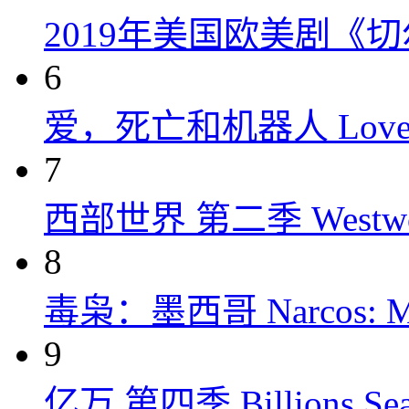
2019年美国欧美剧《
6
爱，死亡和机器人 Love, Dea
7
西部世界 第二季 Westworld
8
毒枭：墨西哥 Narcos: Mex
9
亿万 第四季 Billions Seas