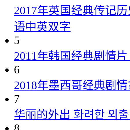
2017年英国经典传记
语中英双字
5
2011年韩国经典剧情
6
2018年墨西哥经典剧
7
华丽的外出 화려한 외출 (
8