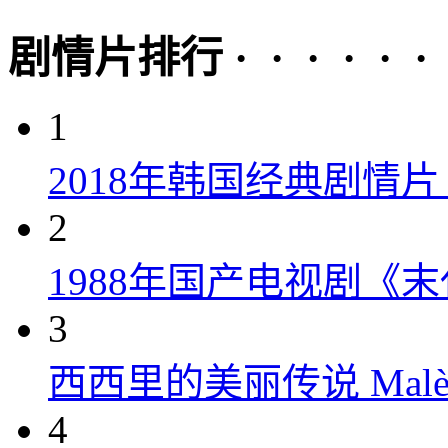
剧情片排行 · · · · · ·
1
2018年韩国经典剧情
2
1988年国产电视剧《末
3
西西里的美丽传说 Malèna
4