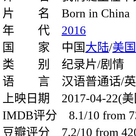
片 名 Born in China
年 代
2016
国 家 中国
大陆
/
美国
类 别 纪录片/剧情
语 言 汉语普通话/英
上映日期 2017-04-22(美国
IMDB评分 8.1/10 from 73
豆瓣评分 7.2/10 from 4200