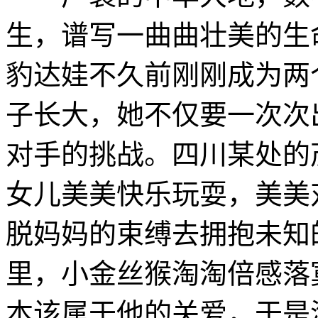
生，谱写一曲曲壮美的生
豹达娃不久前刚刚成为两
子长大，她不仅要一次次
对手的挑战。四川某处的
女儿美美快乐玩耍，美美
脱妈妈的束缚去拥抱未知
里，小金丝猴淘淘倍感落
本该属于他的关爱，于是