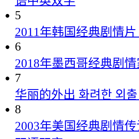
语中英双字
5
2011年韩国经典剧情
6
2018年墨西哥经典剧
7
华丽的外出 화려한 외출 (
8
2003年美国经典剧情