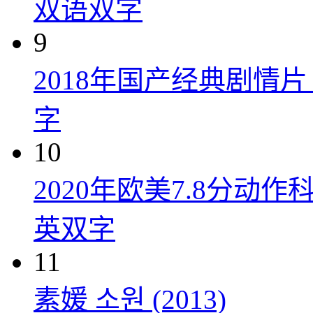
双语双字
9
2018年国产经典剧情
字
10
2020年欧美7.8分
英双字
11
素媛 소원 (2013)