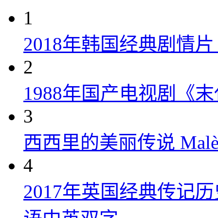
1
2018年韩国经典剧情
2
1988年国产电视剧《末
3
西西里的美丽传说 Malèna
4
2017年英国经典传记