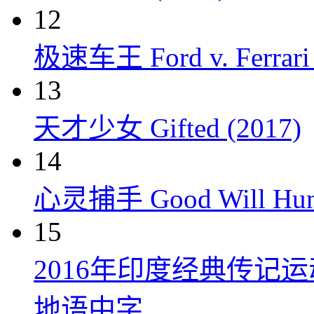
12
极速车王 Ford v. Ferrari 
13
天才少女 Gifted (2017)
14
心灵捕手 Good Will Hunt
15
2016年印度经典传记
地语中字