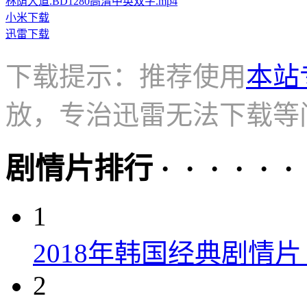
林荫大道.BD1280高清中英双字.mp4
小米下载
迅雷下载
下载提示：推荐使用
本站
放，专治迅雷无法下载等
剧情片排行 · · · · · ·
1
2018年韩国经典剧情
2