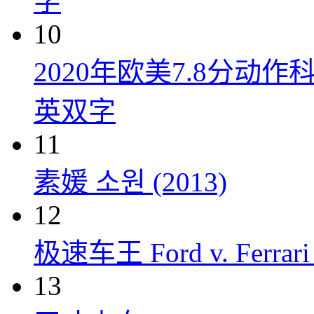
字
10
2020年欧美7.8分
英双字
11
素媛 소원 (2013)
12
极速车王 Ford v. Ferrari 
13