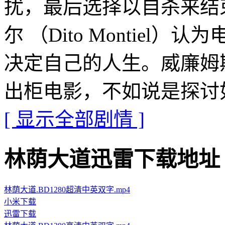
扰，最后选择以自杀来结
尔 （Dito Montie
决定自己的人生。威廉姆
出柜电影，不如说是探讨
[ 显示全部剧情 ]
林荫大道迅雷下载地址 · · ·
林荫大道.BD1280超清中英双字.mp4
小米下载
迅雷下载