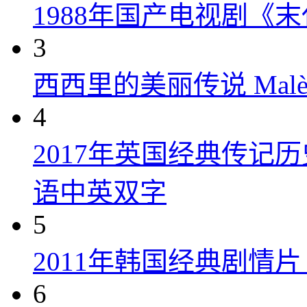
1988年国产电视剧《末
3
西西里的美丽传说 Malèna
4
2017年英国经典传记
语中英双字
5
2011年韩国经典剧情
6