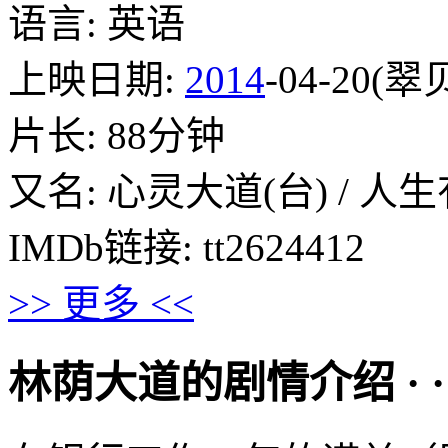
语言: 英语
上映日期:
2014
-04-20(翠
片长: 88分钟
又名: 心灵大道(台) / 人
IMDb链接: tt2624412
>> 更多 <<
林荫大道的剧情介绍 · · · ·