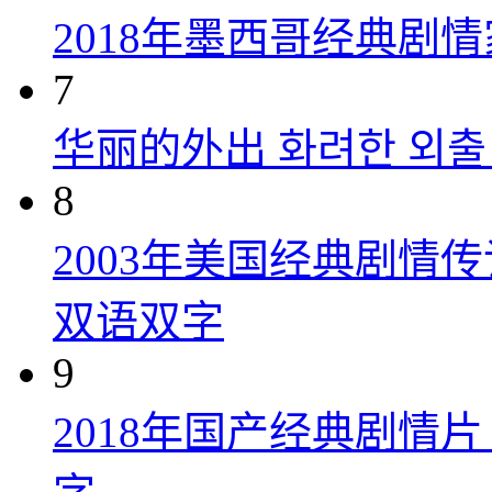
2018年墨西哥经典剧
7
华丽的外出 화려한 외출 (
8
2003年美国经典剧情
双语双字
9
2018年国产经典剧情