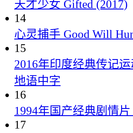
天才少女 Gifted (2017)
14
心灵捕手 Good Will Hunt
15
2016年印度经典传记
地语中字
16
1994年国产经典剧情
17