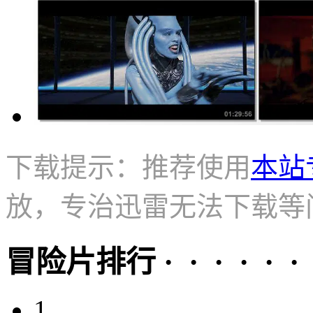
下载提示：推荐使用
本站
放，专治迅雷无法下载等
冒险片排行 · · · · · ·
1