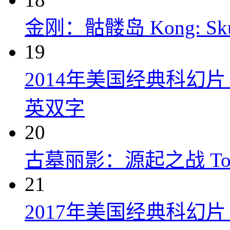
金刚：骷髅岛 Kong: Skull 
19
2014年美国经典科幻
英双字
20
古墓丽影：源起之战 Tomb R
21
2017年美国经典科幻