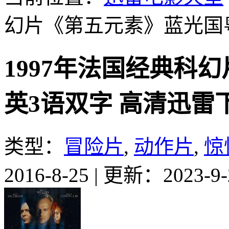
幻片《第五元素》蓝光国
1997年法国经典科
英3语双字 高清迅雷
类型：
冒险片
,
动作片
,
惊
2016-8-25
|
更新：2023-9-