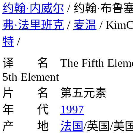
约翰·内威尔
/ 约翰·布鲁塞
弗·法里班克
/
麦温
/ Kim
特
/
译 名 The Fifth Element
5th Element
片 名 第五元素
年 代
1997
产 地
法国
/英国/美