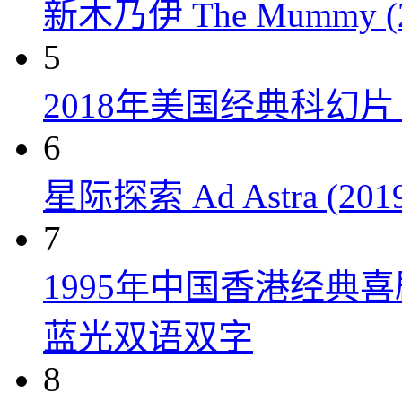
新木乃伊 The Mummy (2
5
2018年美国经典科幻
6
星际探索 Ad Astra (201
7
1995年中国香港经典
蓝光双语双字
8