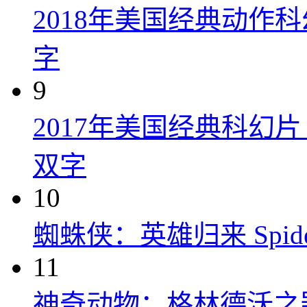
2018年美国经典动作
字
9
2017年美国经典科幻
双字
10
蜘蛛侠：英雄归来 Spider-M
11
神奇动物：格林德沃之罪 Fanta