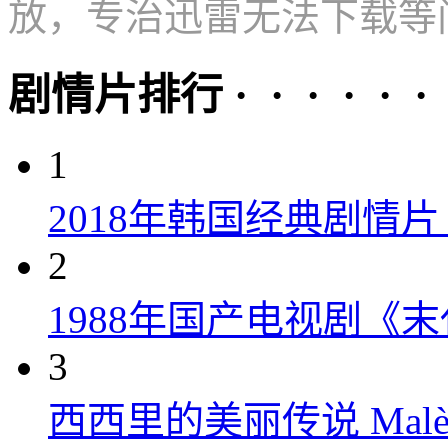
放，专治迅雷无法下载等
剧情片排行 · · · · · ·
1
2018年韩国经典剧情
2
1988年国产电视剧《末
3
西西里的美丽传说 Malèna