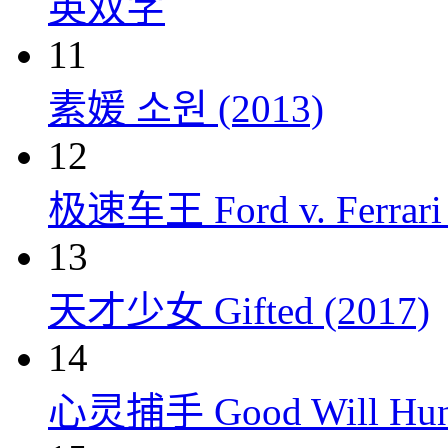
英双字
11
素媛 소원 (2013)
12
极速车王 Ford v. Ferrari 
13
天才少女 Gifted (2017)
14
心灵捕手 Good Will Hunt