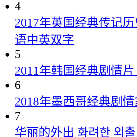
4
2017年英国经典传记
语中英双字
5
2011年韩国经典剧情
6
2018年墨西哥经典剧
7
华丽的外出 화려한 외출 (