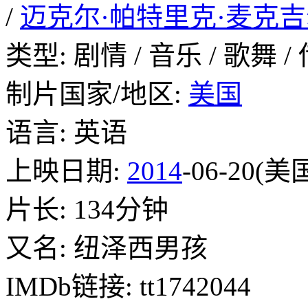
/
迈克尔·帕特里克·麦克
类型: 剧情 / 音乐 / 歌舞 /
制片国家/地区:
美国
语言: 英语
上映日期:
2014
-06-20(美
片长: 134分钟
又名: 纽泽西男孩
IMDb链接: tt1742044