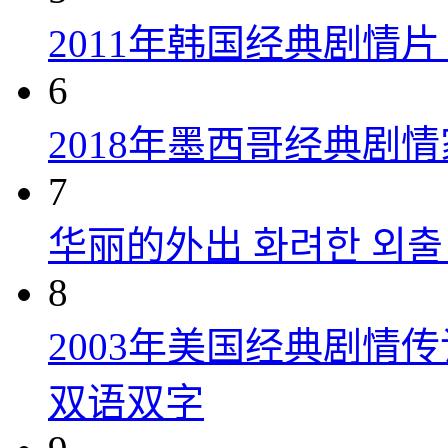
2011年韩国经典剧情
6
2018年墨西哥经典剧
7
华丽的外出 화려한 외출 (
8
2003年美国经典剧情
双语双字