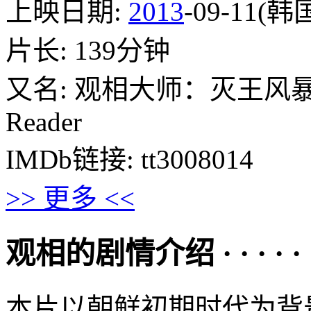
上映日期:
2013
-09-11(韩
片长: 139分钟
又名: 观相大师：灭王风暴(台) /
Reader
IMDb链接: tt3008014
>> 更多 <<
观相的剧情介绍 · · · · · 
本片以朝鲜初期时代为背