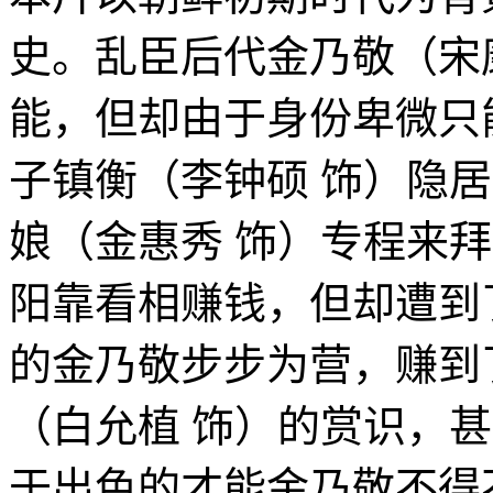
史。乱臣后代金乃敬（宋
能，但却由于身份卑微只
子镇衡（李钟硕 饰）隐
娘（金惠秀 饰）专程来
阳靠看相赚钱，但却遭到
的金乃敬步步为营，赚到
（白允植 饰）的赏识，
于出色的才能金乃敬不得