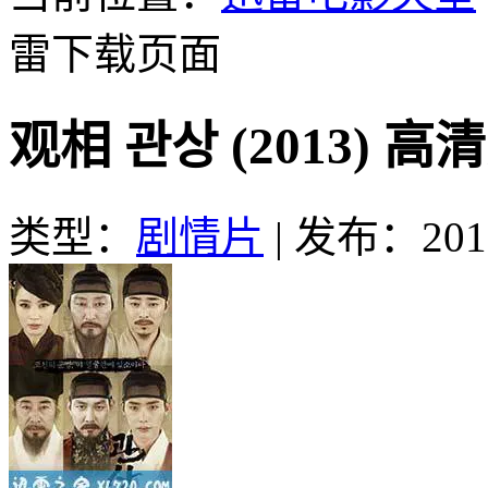
雷下载页面
观相 관상 (2013) 
类型：
剧情片
|
发布：2016