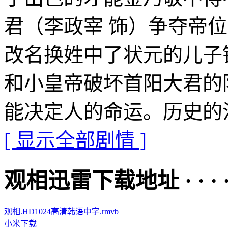
君（李政宰 饰）争夺帝
改名换姓中了状元的儿子
和小皇帝破坏首阳大君的
能决定人的命运。历史的
[ 显示全部剧情 ]
观相迅雷下载地址 · · · · 
观相.HD1024高清韩语中字.rmvb
小米下载