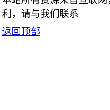
利，请与我们联系
返回顶部