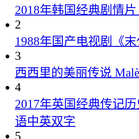
2018年韩国经典剧情
2
1988年国产电视剧《末
3
西西里的美丽传说 Malèna
4
2017年英国经典传记
语中英双字
5