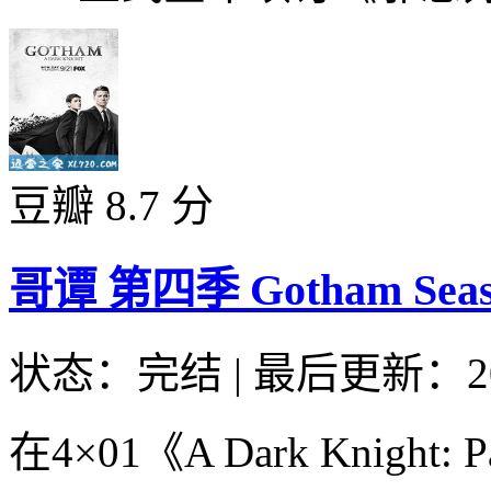
豆瓣 8.7 分
哥谭 第四季 Gotham Season
状态：完结
|
最后更新：20
在4×01《A Dark Knight