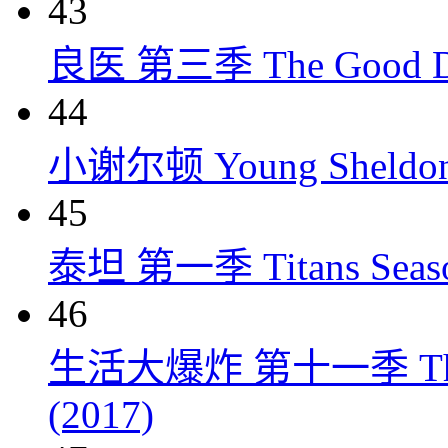
43
良医 第三季 The Good Doct
44
小谢尔顿 Young Sheldon 
45
泰坦 第一季 Titans Season
46
生活大爆炸 第十一季 The Big
(2017)