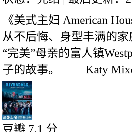
《美式主妇 American H
从不后悔、身型丰满的家
“完美”母亲的富人镇Wes
子的故事。 Katy Mixo
豆瓣 7.1 分