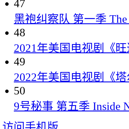
47
黑袍纠察队 第一季 The Boys
48
2021年美国电视剧《
49
2022年美国电视剧《
50
9号秘事 第五季 Inside No.
访问手机版