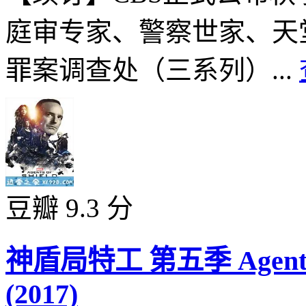
庭审专家、警察世家、天
罪案调查处（三系列）...
豆瓣 9.3 分
神盾局特工 第五季 Agents of 
(2017)