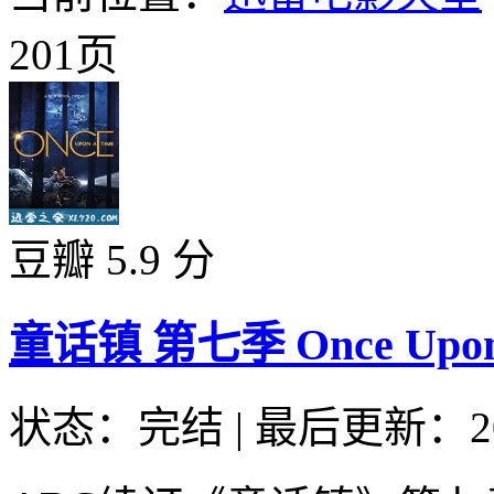
201页
豆瓣 5.9 分
童话镇 第七季 Once Upon a 
状态：完结
|
最后更新：20