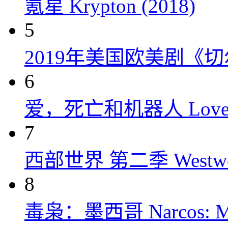
氪星 Krypton (2018)
5
2019年美国欧美剧《
6
爱，死亡和机器人 Love, Dea
7
西部世界 第二季 Westworld
8
毒枭：墨西哥 Narcos: Mex