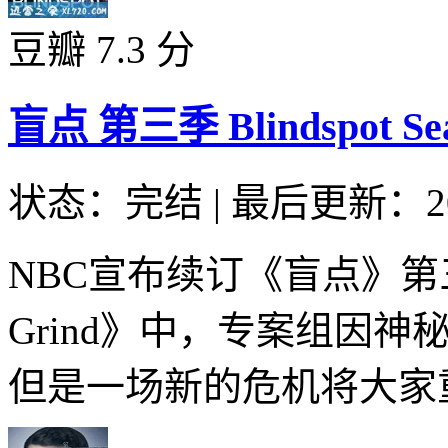
豆瓣 7.3 分
盲点 第三季 Blindspot Seas
状态：完结
|
最后更新：20
NBC宣布续订《盲点》第三季。
Grind》中，专案组因
但是一场新的危机将大家重