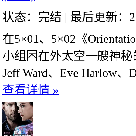
状态：完结
|
最后更新：20
在5×01、5×02《Orient
小组困在外太空一艘神秘
Jeff Ward、Eve Harlow、Dom
查看详情 »