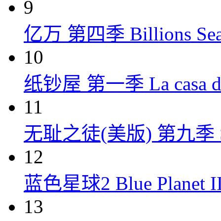
9
亿万 第四季 Billions Seas
10
纸钞屋 第一季 La casa de p
11
无耻之徒(美版) 第九季 Shame
12
蓝色星球2 Blue Planet II
13