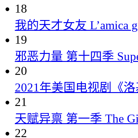
18
我的天才女友 L’amica geni
19
邪恶力量 第十四季 Supernatu
20
2021年美国电视剧《洛
21
天赋异禀 第一季 The Gift
22