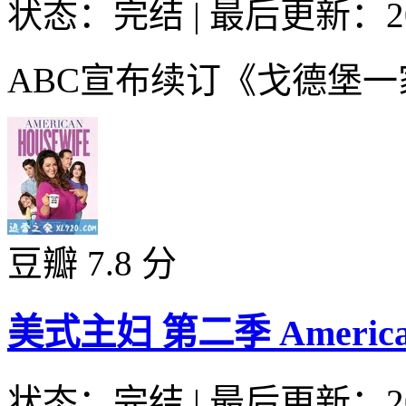
状态：完结
|
最后更新：20
ABC宣布续订《戈德堡一家
豆瓣 7.8 分
美式主妇 第二季 American Ho
状态：完结
|
最后更新：20