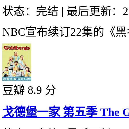
状态：完结
|
最后更新：20
NBC宣布续订22集的《黑
豆瓣 8.9 分
戈德堡一家 第五季 The Goldb