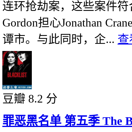
连环抢劫案，这些案件符合
Gordon担心Jonathan
谭市。与此同时，企...
查
豆瓣 8.2 分
罪恶黑名单 第五季 The Blackl