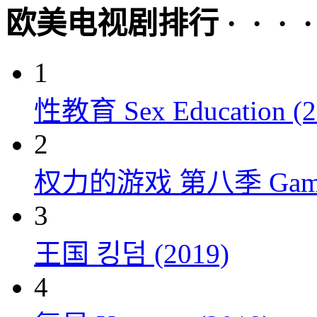
欧美电视剧排行 · · · · 
1
性教育 Sex Education (2
2
权力的游戏 第八季 Game of 
3
王国 킹덤 (2019)
4