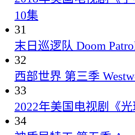
10集
31
末日巡逻队 Doom Patrol 
32
西部世界 第三季 Westworld
33
2022年美国电视剧《光
34