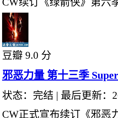
CW续订《绿箭侠》第六季。
豆瓣 9.0 分
邪恶力量 第十三季 Supernatu
状态：完结
|
最后更新：20
CW正式宣布续订《邪恶力量