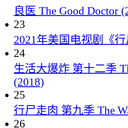
良医 The Good Doctor (
23
2021年美国电视剧《行
24
生活大爆炸 第十二季 The Big
(2018)
25
行尸走肉 第九季 The Walkin
26