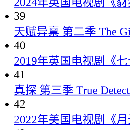
2024年英国电视剧《
39
天赋异禀 第二季 The Gifted
40
2019年英国电视剧《
41
真探 第三季 True Detectiv
42
2022年美国电视剧《