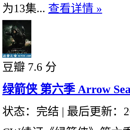
为13集...
查看详情 »
豆瓣 7.6 分
绿箭侠 第六季 Arrow Seaso
状态：完结
|
最后更新：20