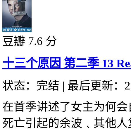
豆瓣 7.6 分
十三个原因 第二季 13 Reason
状态：完结
|
最后更新：20
在首季讲述了女主为何会
死亡引起的余波﹑其他人