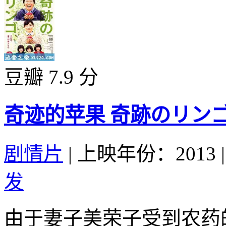
豆瓣 7.9 分
奇迹的苹果 奇跡のリンゴ (
剧情片
|
上映年份：2013
|
发
由于妻子美荣子受到农药