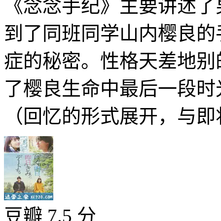
《念念手纪》主要讲述了
到了同班同学山内樱良的
症的秘密。性格天差地别
了樱良生命中最后一段时
（回忆的形式展开，与即将
豆瓣 7.5 分