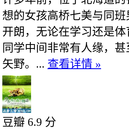
想的女孩高桥七美与同班
开朗，无论在学习还是体
同学中间非常有人缘，甚
矢野。...
查看详情 »
豆瓣 6.9 分