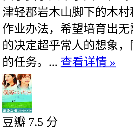
津轻郡岩木山脚下的木村
作业办法，希望培育出无
的决定超乎常人的想象，
的任务。...
查看详情 »
豆瓣 7.5 分