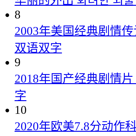
华丽的外出 화려한 외출 (
8
2003年美国经典剧情
双语双字
9
2018年国产经典剧情
字
10
2020年欧美7.8分