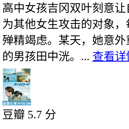
高中女孩吉冈双叶刻意让
为其他女生攻击的对象，
殚精竭虑。某天，她意外
的男孩田中洸。...
查看详情
豆瓣 5.7 分