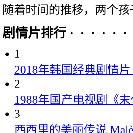
随着时间的推移，两个孩子
剧情片排行 · · · · · ·
1
2018年韩国经典剧情
2
1988年国产电视剧《末
3
西西里的美丽传说 Malèna