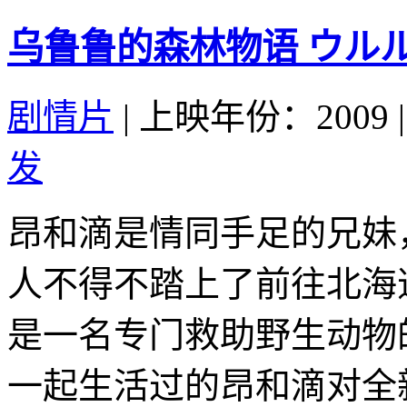
乌鲁鲁的森林物语 ウルルの
剧情片
|
上映年份：2009
|
发
昂和滴是情同手足的兄妹
人不得不踏上了前往北海
是一名专门救助野生动物
一起生活过的昂和滴对全