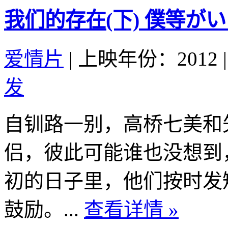
我们的存在(下) 僕等がいた 
爱情片
|
上映年份：2012
|
发
自钏路一别，高桥七美和
侣，彼此可能谁也没想到
初的日子里，他们按时发
鼓励。...
查看详情 »