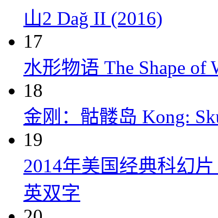
山2 Dağ II (2016)
17
水形物语 The Shape of Wa
18
金刚：骷髅岛 Kong: Skull 
19
2014年美国经典科幻
英双字
20