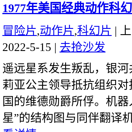
1977年美国经典动作
冒险片
,
动作片
,
科幻片
|
上
2022-5-15
|
去抢沙发
遥远星系发生叛乱，银河
莉亚公主领导抵抗组织对
国的维德勋爵所俘。机器人
星”的结构图与同伴翻译机器