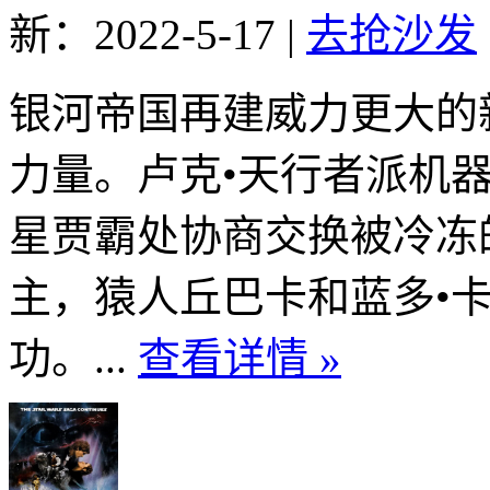
新：2022-5-17
|
去抢沙发
银河帝国再建威力更大的
力量。卢克•天行者派机器人
星贾霸处协商交换被冷冻
主，猿人丘巴卡和蓝多•
功。...
查看详情 »