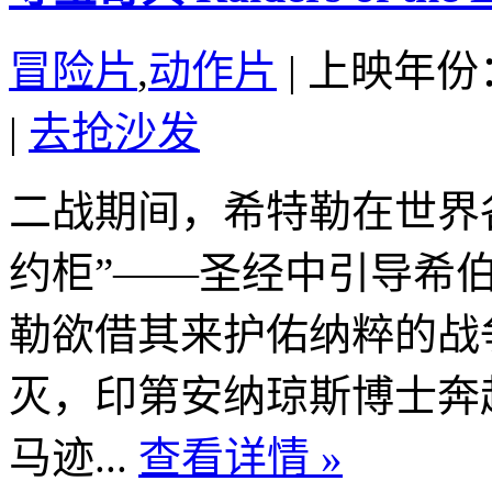
冒险片
,
动作片
|
上映年份：
|
去抢沙发
二战期间，希特勒在世界
约柜”——圣经中引导希
勒欲借其来护佑纳粹的战
灭，印第安纳琼斯博士奔
马迹...
查看详情 »