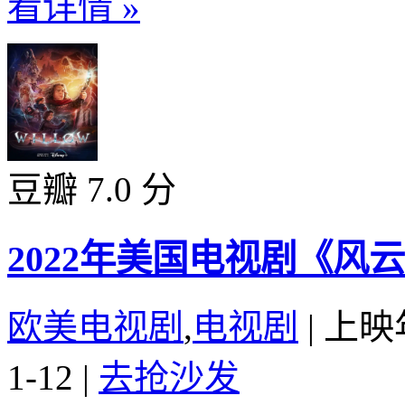
看详情 »
豆瓣 7.0 分
2022年美国电视剧《风
欧美电视剧
,
电视剧
|
上映
1-12
|
去抢沙发