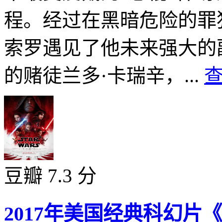
程。经过在黑暗危险的罪
索罗遇见了他未来强大的
的赌徒兰多·卡瑞辛，...
查
豆瓣 7.3 分
2017年美国经典科幻片