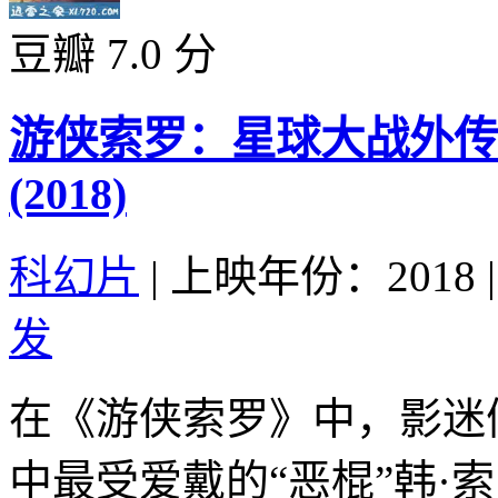
豆瓣 7.0 分
游侠索罗：星球大战外传 Solo:
(2018)
科幻片
|
上映年份：2018
|
发
在《游侠索罗》中，影迷
中最受爱戴的“恶棍”韩·