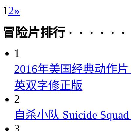
1
2
»
冒险片排行 · · · · · ·
1
2016年美国经典动作
英双字修正版
2
自杀小队 Suicide Squad 
3