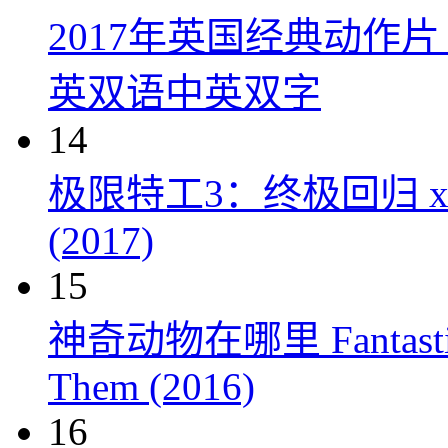
2017年英国经典动作
英双语中英双字
14
极限特工3：终极回归 xXx: Th
(2017)
15
神奇动物在哪里 Fantastic Be
Them (2016)
16