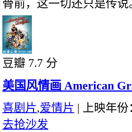
骨前，这一切还只是传说。
豆瓣 7.7 分
美国风情画 American Graff
喜剧片
,
爱情片
|
上映年份：
去抢沙发