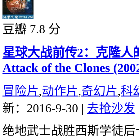
豆瓣 7.8 分
星球大战前传2：克隆人的进攻 St
Attack of the Clones (200
冒险片
,
动作片
,
奇幻片
,
科
新：2016-9-30
|
去抢沙发
绝地武士战胜西斯学徒后