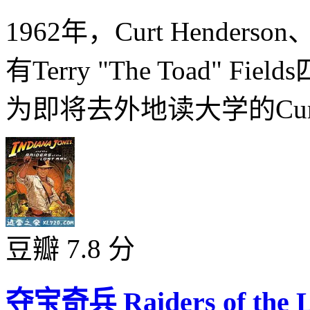
1962年，Curt Henderson、S
有Terry "The Toad"
为即将去外地读大学的Curt和
豆瓣 7.8 分
夺宝奇兵 Raiders of the Lo