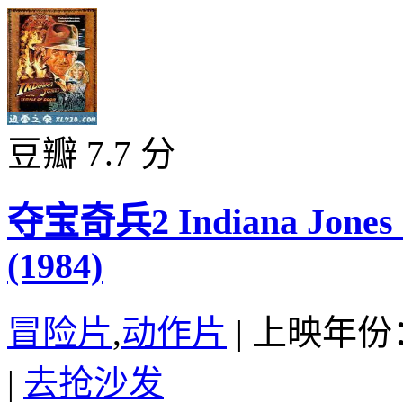
豆瓣 7.7 分
夺宝奇兵2 Indiana Jones a
(1984)
冒险片
,
动作片
|
上映年份：
|
去抢沙发