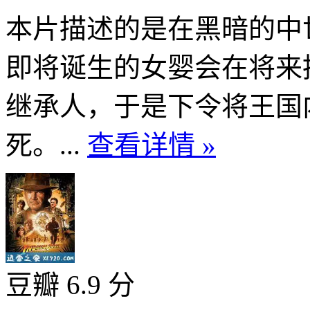
本片描述的是在黑暗的中
即将诞生的女婴会在将来
继承人，于是下令将王国
死。...
查看详情 »
豆瓣 6.9 分