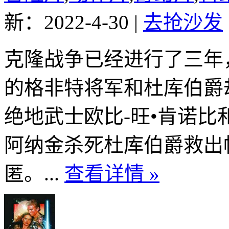
新：2022-4-30
|
去抢沙发
克隆战争已经进行了三年
的格非特将军和杜库伯爵
绝地武士欧比-旺•肯诺
阿纳金杀死杜库伯爵救出
匿。...
查看详情 »