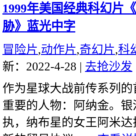
1999年美国经典科幻片
胁》蓝光中字
冒险片
,
动作片
,
奇幻片
,
科
新：2022-4-28
|
去抢沙发
作为星球大战前传系列的
重要的人物：阿纳金。银
执，纳布星的女王阿米达