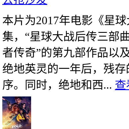
本片为2017年电影《星
集，“星球大战后传三部曲
者传奇”的第九部作品以
绝地英灵的一年后，残存
序。同时，绝地和西...
查