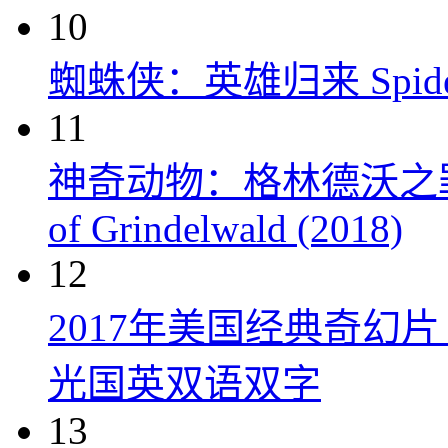
10
蜘蛛侠：英雄归来 Spider-M
11
神奇动物：格林德沃之罪 Fanta
of Grindelwald (2018)
12
2017年美国经典奇幻
光国英双语双字
13