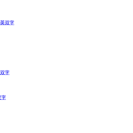
中英双字
语双字
双字