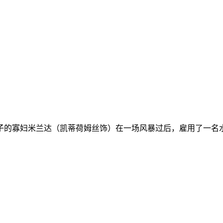
子的寡妇米兰达（凯蒂荷姆丝饰）在一场风暴过后，雇用了一名